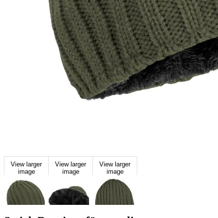
View larger
View larger
View larger
image
image
image