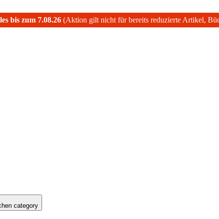
les bis zum 7.08.26
(Aktion gilt nicht für bereits reduzierte Artikel, B
hen category