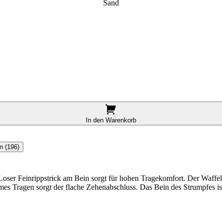
Sand
In den Warenkorb
n (196)
Loser Feinrippstrick am Bein sorgt für hohen Tragekomfort. Der Waffels
es Tragen sorgt der flache Zehenabschluss. Das Bein des Strumpfes ist