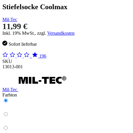
Stiefelsocke Coolmax
Mil-Tec
11,99 €
Inkl. 19% MwSt., zzgl.
Versandkosten
Sofort lieferbar
196
SKU
13013-001
Mil-Tec
Farbton