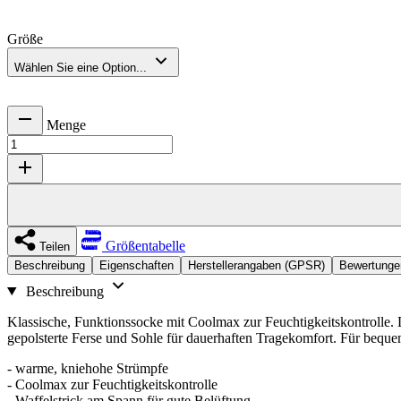
Größe
Wählen Sie eine Option...
Menge
Größentabelle
Teilen
Beschreibung
Eigenschaften
Herstellerangaben (GPSR)
Bewertunge
Beschreibung
Klassische, Funktionssocke mit Coolmax zur Feuchtigkeitskontrolle. 
gepolsterte Ferse und Sohle für dauerhaften Tragekomfort. Für bequem
- warme, kniehohe Strümpfe
- Coolmax zur Feuchtigkeitskontrolle
- Waffelstrick am Spann für gute Belüftung