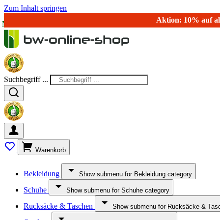
Zum Inhalt springen
Aktion: 10% auf al
NEU!
Suchbegriff ...
Warenkorb
Bekleidung
Show submenu for Bekleidung category
Schuhe
Show submenu for Schuhe category
Rucksäcke & Taschen
Show submenu for Rucksäcke & Tasc