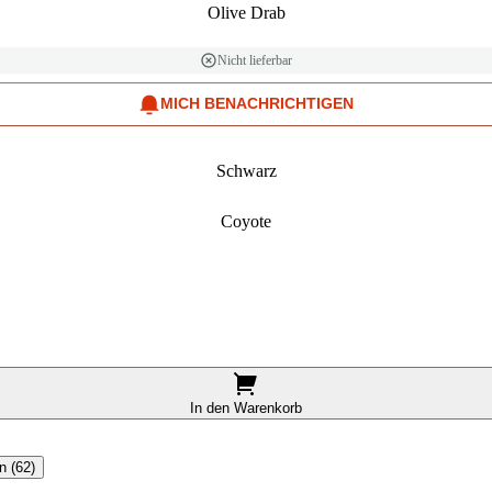
Olive Drab
Nicht lieferbar
MICH BENACHRICHTIGEN
Schwarz
Coyote
In den Warenkorb
n (62)