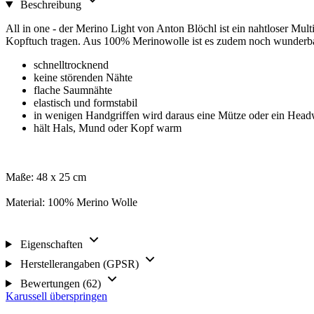
Beschreibung
All in one - der Merino Light von Anton Blöchl ist ein nahtloser Mu
Kopftuch tragen. Aus 100% Merinowolle ist es zudem noch wunderb
schnelltrocknend
keine störenden Nähte
flache Saumnähte
elastisch und formstabil
in wenigen Handgriffen wird daraus eine Mütze oder ein Headwr
hält Hals, Mund oder Kopf warm
Maße: 48 x 25 cm
Material: 100% Merino Wolle
Eigenschaften
Herstellerangaben (GPSR)
Bewertungen (62)
Karussell überspringen