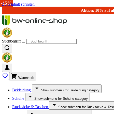
-15%
Zum Inhalt springen
Aktion: 10% auf al
Suchbegriff ...
Warenkorb
Bekleidung
Show submenu for Bekleidung category
Schuhe
Show submenu for Schuhe category
Rucksäcke & Taschen
Show submenu for Rucksäcke & Tasc