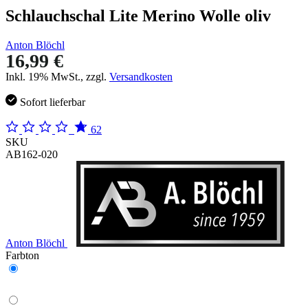
Schlauchschal Lite Merino Wolle oliv
Anton Blöchl
16,99 €
Inkl. 19% MwSt., zzgl.
Versandkosten
Sofort lieferbar
62
SKU
AB162-020
Anton Blöchl
Farbton