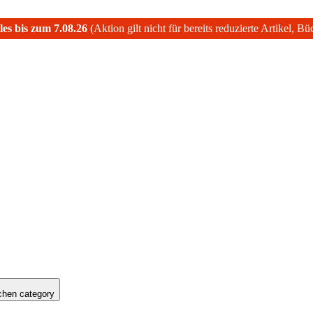
les bis zum 7.08.26
(Aktion gilt nicht für bereits reduzierte Artikel, B
hen category