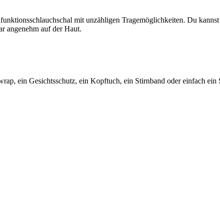
ltifunktionsschlauchschal mit unzähligen Tragemöglichkeiten. Du kanns
ar angenehm auf der Haut.
ap, ein Gesichtsschutz, ein Kopftuch, ein Stirnband oder einfach ein 