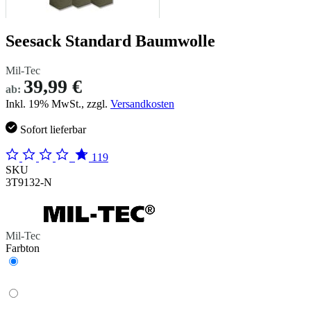
Seesack Standard Baumwolle
Mil-Tec
39,99 €
ab:
Inkl. 19% MwSt., zzgl.
Versandkosten
Sofort lieferbar
119
SKU
3T9132-N
Mil-Tec
Farbton