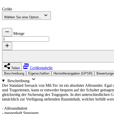
Größe
Wählen Sie eine Option...
Menge
Größentabelle
Teilen
Beschreibung
Eigenschaften
Herstellerangaben (GPSR)
Bewertunge
Beschreibung
Der Standard Seesack von Mil-Tec ist ein absoluter Allrounder. Ega
und Trageriemen, kann er entweder bequem auf der Schulter getragen 
gleichzeitig der Sicherung des Tragegurts. In drei unterschiedliche
tatsächlich zur Verfügung stehenden Rauminhalt, welcher befüllt wer
- Allroundtalent
- massenhaft Stauraum