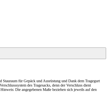
ügend Stauraum für Gepäck und Ausrüstung und Dank dem Tragegurt
 Verschlusssystem des Tragesacks, denn der Verschluss dient
s. Hinweis: Die angegebenen Maße beziehen sich jeweils auf den