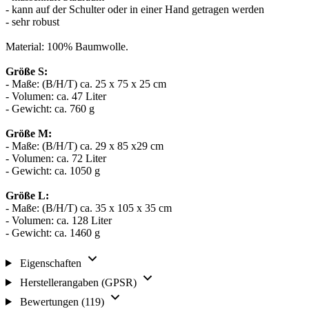
- kann auf der Schulter oder in einer Hand getragen werden
- sehr robust
Material: 100% Baumwolle.
Größe S:
- Maße: (B/H/T) ca. 25 x 75 x 25 cm
- Volumen: ca. 47 Liter
- Gewicht: ca. 760 g
Größe M:
- Maße: (B/H/T) ca. 29 x 85 x29 cm
- Volumen: ca. 72 Liter
- Gewicht: ca. 1050 g
Größe L:
- Maße: (B/H/T) ca. 35 x 105 x 35 cm
- Volumen: ca. 128 Liter
- Gewicht: ca. 1460 g
Eigenschaften
Herstellerangaben (GPSR)
Bewertungen (119)