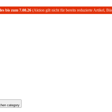
les bis zum 7.08.26
(Aktion gilt nicht für bereits reduzierte Artikel, B
hen category