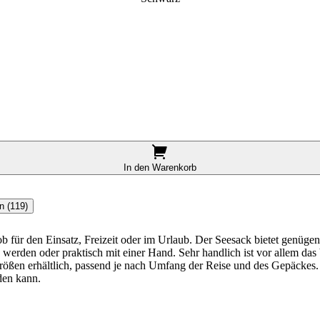
In den Warenkorb
n (119)
l ob für den Einsatz, Freizeit oder im Urlaub. Der Seesack bietet gen
werden oder praktisch mit einer Hand. Sehr handlich ist vor allem das
n Größen erhältlich, passend je nach Umfang der Reise und des Gepäcke
den kann.