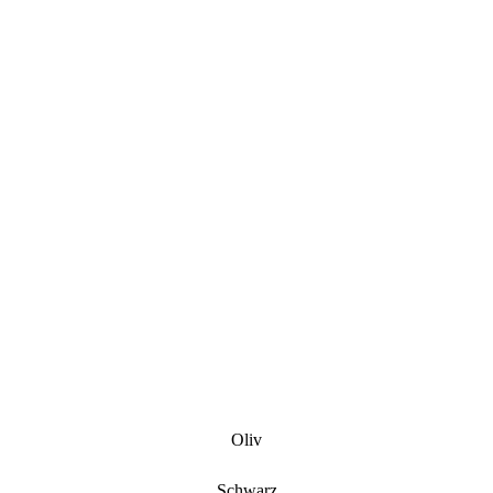
Oliv
Schwarz