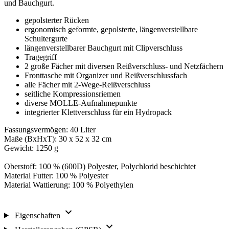
und Bauchgurt.
gepolsterter Rücken
ergonomisch geformte, gepolsterte, längenverstellbare
Schultergurte
längenverstellbarer Bauchgurt mit Clipverschluss
Tragegriff
2 große Fächer mit diversen Reißverschluss- und Netzfächern
Fronttasche mit Organizer und Reißverschlussfach
alle Fächer mit 2-Wege-Reißverschluss
seitliche Kompressionsriemen
diverse MOLLE-Aufnahmepunkte
integrierter Klettverschluss für ein Hydropack
Fassungsvermögen: 40 Liter
Maße (BxHxT): 30 x 52 x 32 cm
Gewicht: 1250 g
Oberstoff: 100 % (600D) Polyester, Polychlorid beschichtet
Material Futter: 100 % Polyester
Material Wattierung: 100 % Polyethylen
Eigenschaften