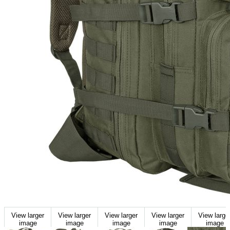
View larger
View larger
View larger
View larger
View large
image
image
image
image
image