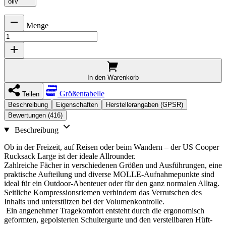
oliv
Menge
In den Warenkorb
Größentabelle
Teilen
Beschreibung
Eigenschaften
Herstellerangaben (GPSR)
Bewertungen (416)
Beschreibung
Ob in der Freizeit, auf Reisen oder beim Wandern – der US Cooper
Rucksack Large ist der ideale Allrounder.
Zahlreiche Fächer in verschiedenen Größen und Ausführungen, eine
praktische Aufteilung und diverse MOLLE-Aufnahmepunkte sind
ideal für ein Outdoor-Abenteuer oder für den ganz normalen Alltag.
Seitliche Kompressionsriemen verhindern das Verrutschen des
Inhalts und unterstützen bei der Volumenkontrolle.
Ein angenehmer Tragekomfort entsteht durch die ergonomisch
geformten, gepolsterten Schultergurte und den verstellbaren Hüft-