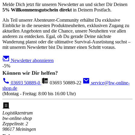
Melde Dich jetzt für unseren Newsletter an und sicher Dir Deinen
5% Willkommensgutschein direkt
in Deinem Postfach.
Als Teil unserer Abenteurer-Community erhältst Du exklusive
Einblicke in die neuesten Produktneuheiten, exklusiven Zugang zu
aktuellen Angeboten und die Chance, unsere Neuheiten vor allen
anderen zu entdecken. Egal, ob Du gerade Deine nächste
Wanderung planst oder die ultimative Survival-Ausrüstung suchst –
mit unserem Newsletter bist Du immer einen Schritt voraus.
Newsletter abonnieren
-5%
Können wir Dir helfen?
03693 50889-0
03693 50889-22
service@bw-online-
shop.de
(Montag - Freitag: 8:00 bis 16:00 Uhr)
Logistikzentrum
bw-online-shop
Zeppelinstr. 2
98617 Meiningen