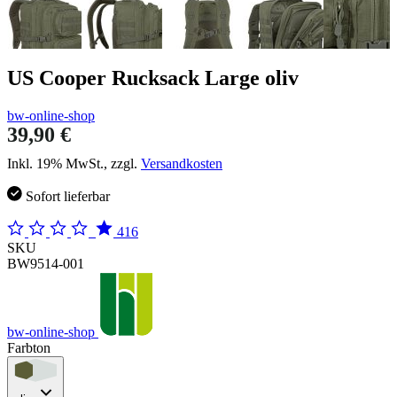
US Cooper Rucksack Large oliv
bw-online-shop
39,90 €
Inkl. 19% MwSt., zzgl.
Versandkosten
Sofort lieferbar
416
SKU
BW9514-001
bw-online-shop
Farbton