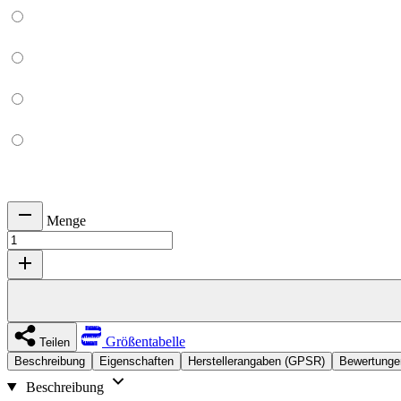
Menge
Größentabelle
Teilen
Beschreibung
Eigenschaften
Herstellerangaben (GPSR)
Bewertunge
Beschreibung