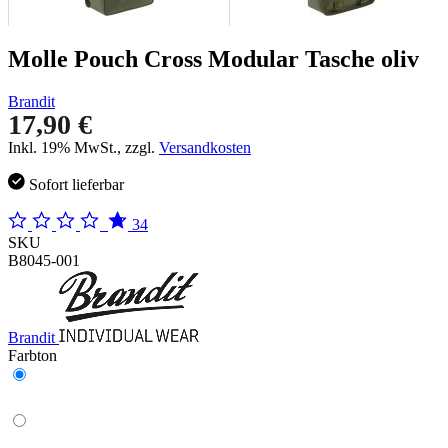
Molle Pouch Cross Modular Tasche oliv
Brandit
17,90 €
Inkl. 19% MwSt., zzgl.
Versandkosten
Sofort lieferbar
34
SKU
B8045-001
Brandit
Farbton