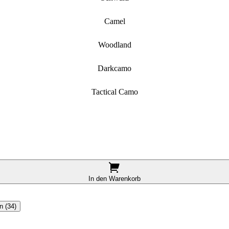
Camel
Woodland
Darkcamo
Tactical Camo
In den Warenkorb
n (34)