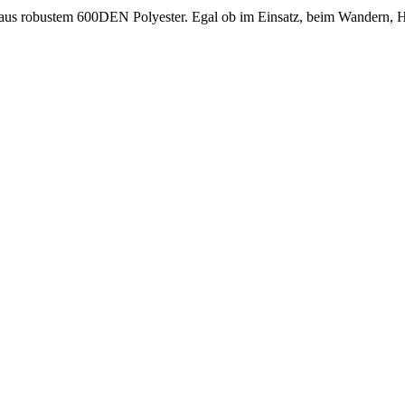
 aus robustem 600DEN Polyester. Egal ob im Einsatz, beim Wandern, Hobb