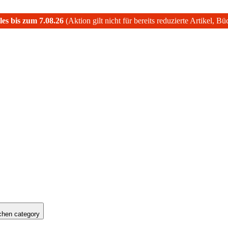
les bis zum 7.08.26
(Aktion gilt nicht für bereits reduzierte Artikel, B
hen category