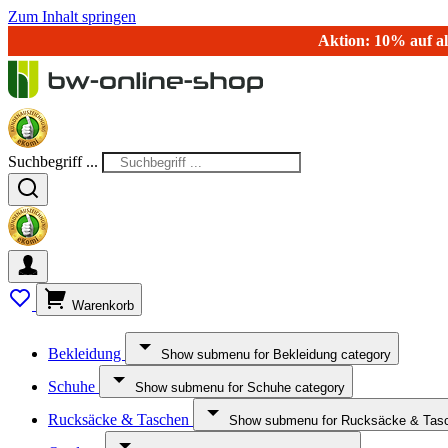
Zum Inhalt springen
Aktion: 10% auf al
Suchbegriff ...
Warenkorb
Bekleidung
Show submenu for Bekleidung category
Schuhe
Show submenu for Schuhe category
Rucksäcke & Taschen
Show submenu for Rucksäcke & Tasc