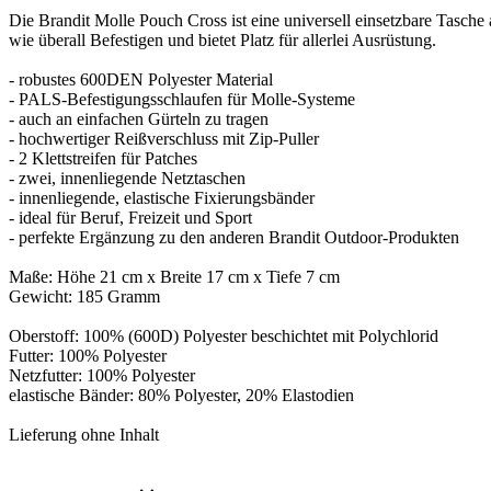
Die Brandit Molle Pouch Cross ist eine universell einsetzbare Tasche
wie überall Befestigen und bietet Platz für allerlei Ausrüstung.
- robustes 600DEN Polyester Material
- PALS-Befestigungsschlaufen für Molle-Systeme
- auch an einfachen Gürteln zu tragen
- hochwertiger Reißverschluss mit Zip-Puller
- 2 Klettstreifen für Patches
- zwei, innenliegende Netztaschen
- innenliegende, elastische Fixierungsbänder
- ideal für Beruf, Freizeit und Sport
- perfekte Ergänzung zu den anderen Brandit Outdoor-Produkten
Maße: Höhe 21 cm x Breite 17 cm x Tiefe 7 cm
Gewicht: 185 Gramm
Oberstoff: 100% (600D) Polyester beschichtet mit Polychlorid
Futter: 100% Polyester
Netzfutter: 100% Polyester
elastische Bänder: 80% Polyester, 20% Elastodien
Lieferung ohne Inhalt