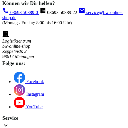
Können wir Dir helfen?
03693 50889-0
03693 50889-22
service@bw-online-
shop.de
(Montag - Freitag: 8:00 bis 16:00 Uhr)
Logistikzentrum
bw-online-shop
Zeppelinstr. 2
98617 Meiningen
Folge uns:
Facebook
Instagram
YouTube
Service