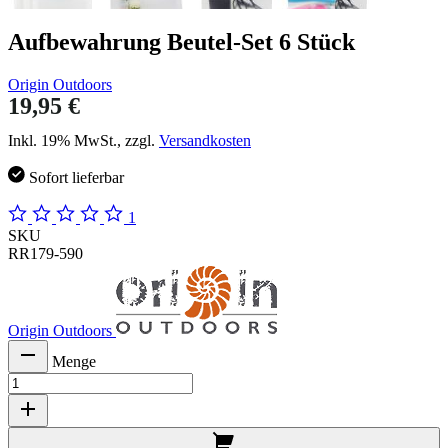
Aufbewahrung Beutel-Set 6 Stück
Origin Outdoors
19,95 €
Inkl. 19% MwSt., zzgl.
Versandkosten
Sofort lieferbar
1
SKU
RR179-590
Origin Outdoors
Menge