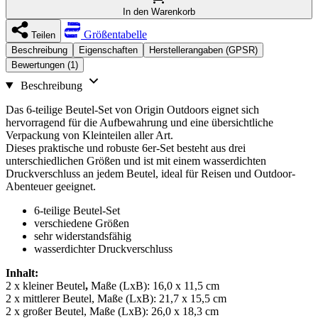
In den Warenkorb
Größentabelle
Teilen
Beschreibung
Eigenschaften
Herstellerangaben (GPSR)
Bewertungen (1)
Beschreibung
Das 6-teilige Beutel-Set von Origin Outdoors eignet sich
hervorragend für die Aufbewahrung und eine übersichtliche
Verpackung von Kleinteilen aller Art.
Dieses praktische und robuste 6er-Set besteht aus drei
unterschiedlichen Größen und ist mit einem wasserdichten
Druckverschluss an jedem Beutel, ideal für Reisen und Outdoor-
Abenteuer geeignet.
6-teilige Beutel-Set
verschiedene Größen
sehr widerstandsfähig
wasserdichter Druckverschluss
Inhalt:
2 x kleiner Beutel
,
Maße (LxB): 16,0 x 11,5 cm
2 x mittlerer Beutel,
Maße (LxB): 21,7 x 15,5 cm
2 x großer Beutel,
Maße (LxB): 26,0 x 18,3 cm