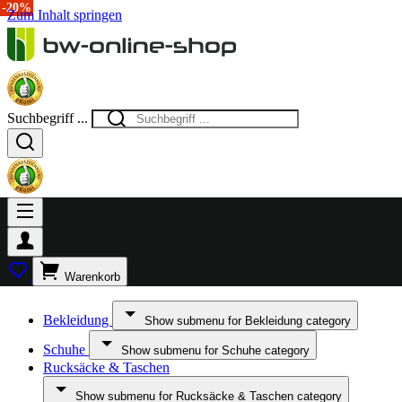
-20%
Zum Inhalt springen
Suchbegriff ...
Warenkorb
Bekleidung
Show submenu for Bekleidung category
Schuhe
Show submenu for Schuhe category
Rucksäcke & Taschen
Show submenu for Rucksäcke & Taschen category