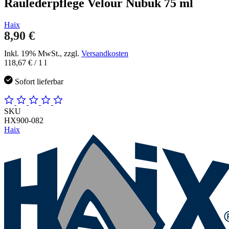
Raulederpflege Velour Nubuk 75 ml
Haix
8,90 €
Inkl. 19% MwSt., zzgl.
Versandkosten
118,67 €
/ 1 l
Sofort lieferbar
SKU
HX900-082
Haix