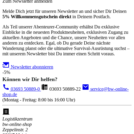
Zum Newsletter anmelden
Melde Dich jetzt für unseren Newsletter an und sicher Dir Deinen
5% Willkommensgutschein direkt
in Deinem Postfach.
Als Teil unserer Abenteurer-Community erhältst Du exklusive
Einblicke in die neuesten Produktneuheiten, exklusiven Zugang zu
aktuellen Angeboten und die Chance, unsere Neuheiten vor allen
anderen zu entdecken. Egal, ob Du gerade Deine nächste
Wanderung planst oder die ultimative Survival-Ausrüstung suchst –
mit unserem Newsletter bist Du immer einen Schritt voraus.
Newsletter abonnieren
-5%
Können wir Dir helfen?
03693 50889-0
03693 50889-22
service@bw-online-
shop.de
(Montag - Freitag: 8:00 bis 16:00 Uhr)
Logistikzentrum
bw-online-shop
Zeppelinstr. 2