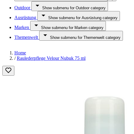
Outdoor
Show submenu for Outdoor category
Ausrüstung
Show submenu for Ausrüstung category
Marken
Show submenu for Marken category
Themenwelt
Show submenu for Themenwelt category
Home
/
Raulederpflege Velour Nubuk 75 ml