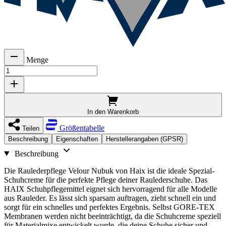
Menge
In den Warenkorb
Größentabelle
Teilen
Beschreibung
Eigenschaften
Herstellerangaben (GPSR)
Beschreibung
Die Raulederpflege Velour Nubuk von Haix ist die ideale Spezial-
Schuhcreme für die perfekte Pflege deiner Raulederschuhe. Das
HAIX Schuhpflegemittel eignet sich hervorragend für alle Modelle
aus Rauleder. Es lässt sich sparsam auftragen, zieht schnell ein und
sorgt für ein schnelles und perfektes Ergebnis. Selbst GORE-TEX
Membranen werden nicht beeinträchtigt, da die Schuhcreme speziell
für Materialmixe entwickelt wurde, die deine Schuhe sicher und