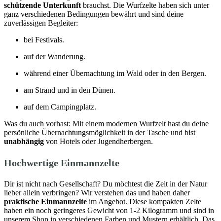
schützende Unterkunft
brauchst. Die Wurfzelte haben sich unter
ganz verschiedenen Bedingungen bewährt und sind deine
zuverlässigen Begleiter:
bei Festivals.
auf der Wanderung.
während einer Übernachtung im Wald oder in den Bergen.
am Strand und in den Dünen.
auf dem Campingplatz.
Was du auch vorhast: Mit einem modernen Wurfzelt hast du deine
persönliche Übernachtungsmöglichkeit in der Tasche und bist
unabhängig
von Hotels oder Jugendherbergen.
Hochwertige Einmannzelte
Dir ist nicht nach Gesellschaft? Du möchtest die Zeit in der Natur
lieber allein verbringen? Wir verstehen das und haben daher
praktische Einmannzelte
im Angebot. Diese kompakten Zelte
haben ein noch geringeres Gewicht von 1-2 Kilogramm und sind in
unserem Shop in verschiedenen Farben und Mustern erhältlich. Das