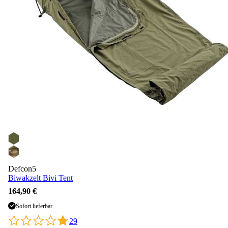
Defcon5
Biwakzelt Bivi Tent
164,90 €
Sofort lieferbar
29