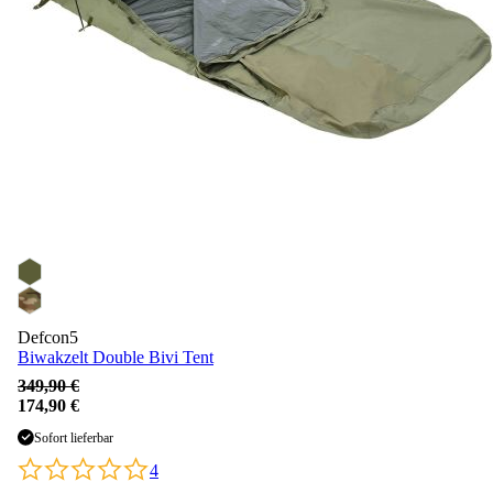
Defcon5
Biwakzelt Double Bivi Tent
349,90 €
174,90 €
Sofort lieferbar
4