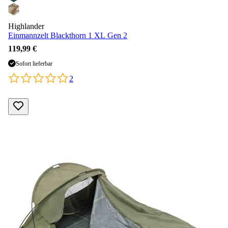
Highlander
Einmannzelt Blackthorn 1 XL Gen 2
119,99 €
Sofort lieferbar
2