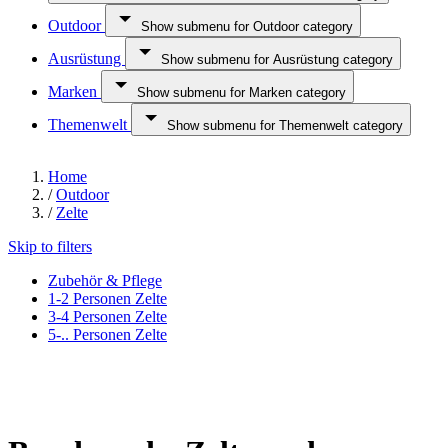
Outdoor
Show submenu for Outdoor category
Ausrüstung
Show submenu for Ausrüstung category
Marken
Show submenu for Marken category
Themenwelt
Show submenu for Themenwelt category
Home
/
Outdoor
/
Zelte
Skip to filters
Zubehör & Pflege
1-2 Personen Zelte
3-4 Personen Zelte
5-.. Personen Zelte