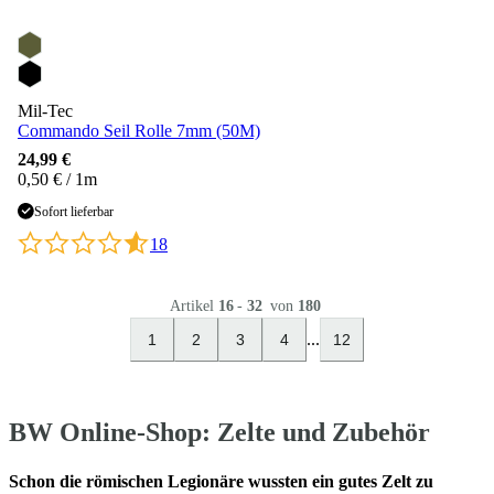
Mil-Tec
Commando Seil Rolle 7mm (50M)
24,99 €
0,50 € / 1m
Sofort lieferbar
18
Artikel
16
-
32
von
180
...
1
2
3
4
12
BW Online-Shop: Zelte und Zubehör
Schon die römischen Legionäre wussten ein gutes Zelt zu