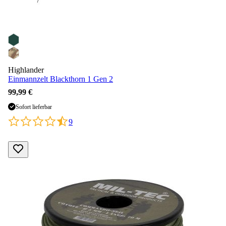
Highlander
Einmannzelt Blackthorn 1 Gen 2
99,99 €
Sofort lieferbar
9