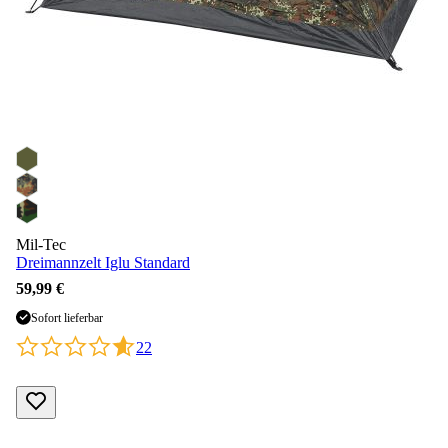
Mil-Tec
Dreimannzelt Iglu Standard
59,99 €
Sofort lieferbar
22