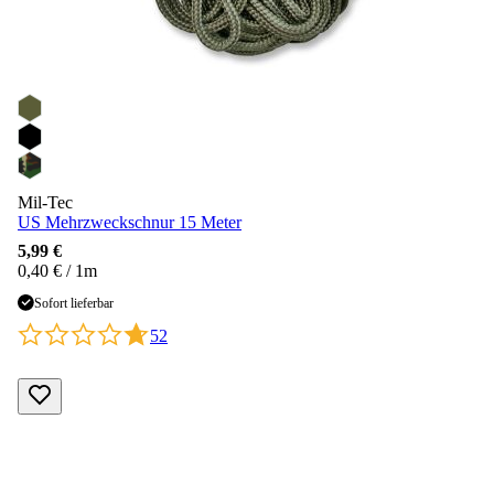
Mil-Tec
US Mehrzweckschnur 15 Meter
5,99 €
0,40 € / 1m
Sofort lieferbar
52