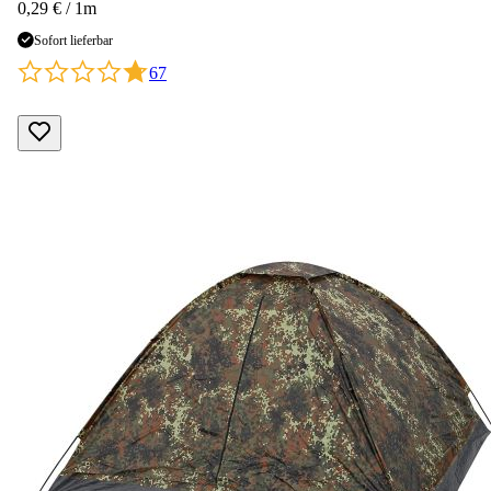
0,29 € / 1m
Sofort lieferbar
67