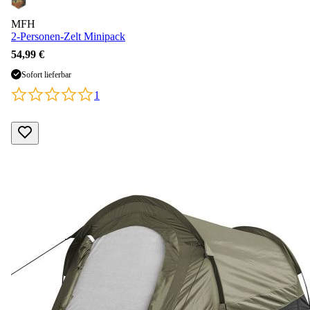
MFH
2-Personen-Zelt Minipack
54,99 €
Sofort lieferbar
1