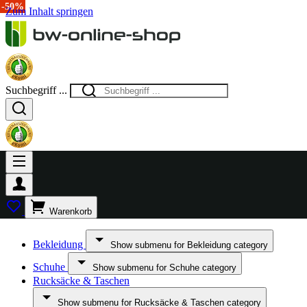
-50%
Zum Inhalt springen
Suchbegriff ...
Warenkorb
Bekleidung
Show submenu for Bekleidung category
Schuhe
Show submenu for Schuhe category
Rucksäcke & Taschen
Show submenu for Rucksäcke & Taschen category