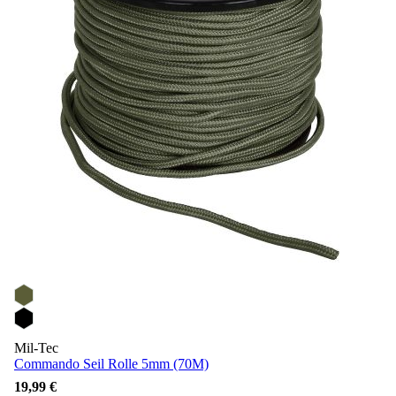
Mil-Tec
Commando Seil Rolle 5mm (70M)
19,99 €