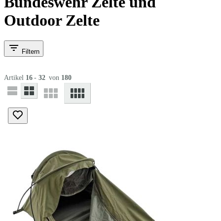
Bundeswehr Zelte und
Outdoor Zelte
Filtern
Artikel
16
-
32
von
180