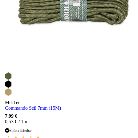
Mil-Tec
Commando Seil 7mm (15M)
7,99 €
0,53 € / 1m
Sofort lieferbar