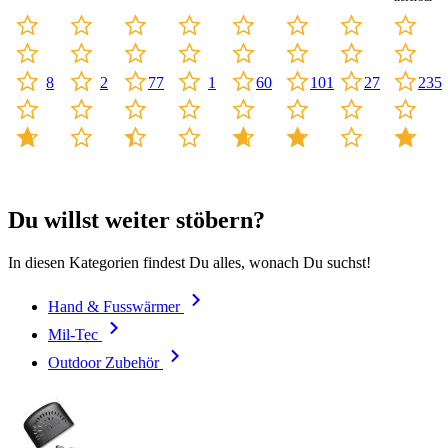
8
2
77
1
60
101
27
235
Du willst weiter stöbern?
In diesen Kategorien findest Du alles, wonach Du suchst!
Hand & Fusswärmer
Mil-Tec
Outdoor Zubehör