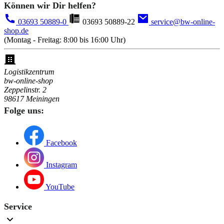
Können wir Dir helfen?
03693 50889-0
03693 50889-22
service@bw-online-
shop.de
(Montag - Freitag: 8:00 bis 16:00 Uhr)
Logistikzentrum
bw-online-shop
Zeppelinstr. 2
98617 Meiningen
Folge uns:
Facebook
Instagram
YouTube
Service