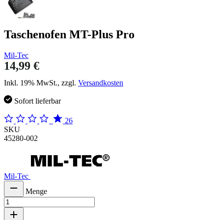
Taschenofen MT-Plus Pro
Mil-Tec
14,99 €
Inkl. 19% MwSt., zzgl.
Versandkosten
Sofort lieferbar
26
SKU
45280-002
Mil-Tec
Menge