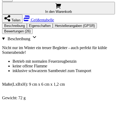
In den Warenkorb
Größentabelle
Teilen
Beschreibung
Eigenschaften
Herstellerangaben (GPSR)
Bewertungen (26)
Beschreibung
Nicht nur im Winter ein treuer Begleiter - auch perfekt für kühle
Somerabende!
Betrieb mit normalen Feuerzeugbenzin
keine offene Flamme
inklusive schwarzem Samtbeutel zum Transport
Maße(LxBxH): 9 cm x 6 cm x 1,2 cm
Gewicht: 72 g