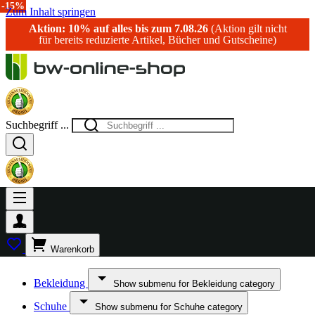
-15%
Zum Inhalt springen
Aktion: 10% auf alles bis zum 7.08.26
(Aktion gilt nicht
für bereits reduzierte Artikel, Bücher und Gutscheine)
Suchbegriff ...
Warenkorb
Bekleidung
Show submenu for Bekleidung category
Schuhe
Show submenu for Schuhe category