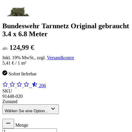
Bundeswehr Tarnnetz Original gebraucht
3.4 x 6.8 Meter
124,99 €
ab:
Inkl. 19% MwSt., zzgl.
Versandkosten
5,41 €
/ 1 m²
Sofort lieferbar
206
SKU
91448-020
Zustand
Wählen Sie eine Option...
Menge