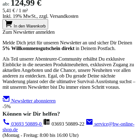
124,99 €
ab:
5,41 €
/ 1 m²
Inkl. 19% MwSt., zzgl. Versandkosten
In den Warenkorb
Zum Newsletter anmelden
Melde Dich jetzt für unseren Newsletter an und sicher Dir Deinen
5% Willkommensgutschein direkt
in Deinem Postfach.
Als Teil unserer Abenteurer-Community erhältst Du exklusive
Einblicke in die neuesten Produktneuheiten, exklusiven Zugang zu
aktuellen Angeboten und die Chance, unsere Neuheiten vor allen
anderen zu entdecken. Egal, ob Du gerade Deine nächste
Wanderung planst oder die ultimative Survival-Ausrüstung suchst –
mit unserem Newsletter bist Du immer einen Schritt voraus.
Newsletter abonnieren
-5%
Können wir Dir helfen?
03693 50889-0
03693 50889-22
service@bw-online-
shop.de
(Montag - Freitag: 8:00 bis 16:00 Uhr)