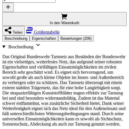
In den Warenkorb
Größentabelle
Teilen
Beschreibung
Eigenschaften
Bewertungen (206)
Beschreibung
Das Original Bundeswehr Tarnnetz aus Beständen der Bundeswehr
ist ein vielseitiges, wetterfestes Netz, das aufgrund seiner robusten
Eigenschaften und vielfältigen Einsatzmöglichkeiten im zivilen
Bereich sehr geschätzt wird. Es eignet sich hervorragend, um
sowohl große als auch kleine Objekte im Innen- und Außenbereich
zu verbergen oder zu schützen. Das Tarnnetz überzeugt mit einem
extrem stabilen Trägernetz, das für eine hohe Langlebigkeit sorgt.
Die strapazierfähigen Kunststoffblätter tragen effektiv zur Tarnung
bei und sind besonders widerstandsfähig. Zudem ist das Material
schwer entflammbar, was zusätzliche Sicherheit bietet. Dank seiner
Wetterfestigkeit eignet sich das Netz ideal für den Außeneinsatz und
hält unterschiedlichsten Witterungsbedingungen stand. Durch seine
universellen Einsatzmöglichkeiten kann es sowohl als Sichtschutz,
Sonnenschutz, Abdeckung als auch zur Tarnung genutzt werden.