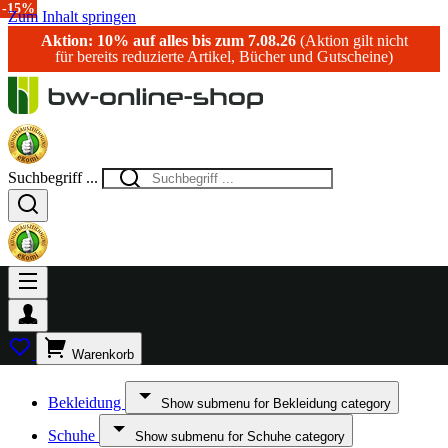
-15%
Zum Inhalt springen
Aktion: 10% auf alles bis zum 7.08.26
(Aktion gilt nicht
für bereits reduzierte Artikel, Bücher und Gutscheine)
Suchbegriff ...
Warenkorb
Bekleidung
Show submenu for Bekleidung category
Schuhe
Show submenu for Schuhe category