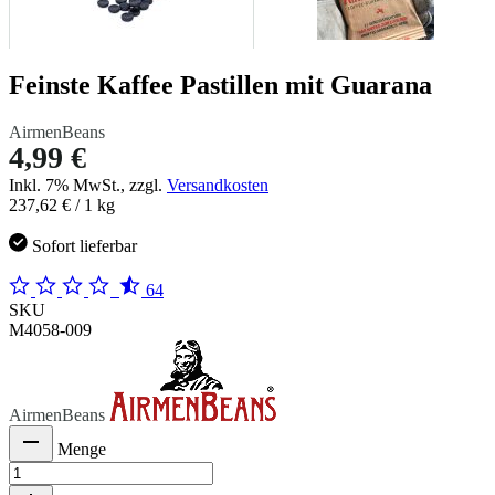
Feinste Kaffee Pastillen mit Guarana
AirmenBeans
4,99 €
Inkl. 7% MwSt., zzgl.
Versandkosten
237,62 €
/ 1 kg
Sofort lieferbar
64
SKU
M4058-009
AirmenBeans
Menge