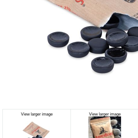
View larger image
View larger image