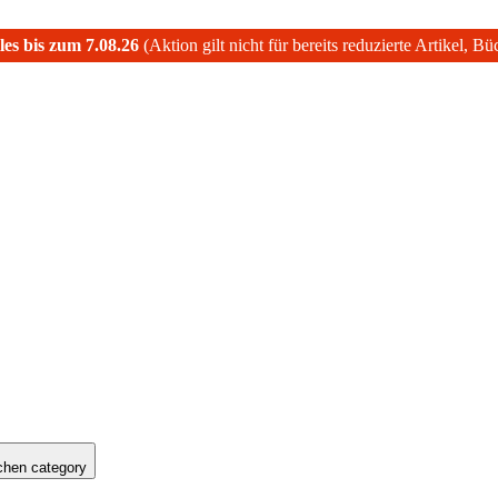
les bis zum 7.08.26
(Aktion gilt nicht für bereits reduzierte Artikel, B
hen category