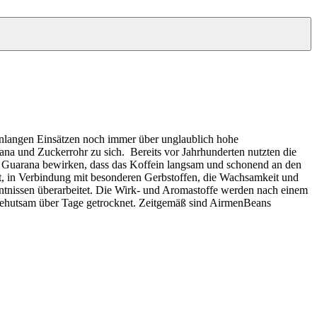
enlangen Einsätzen noch immer über unglaublich hohe
na und Zuckerrohr zu sich. Bereits vor Jahrhunderten nutzten die
m Guarana bewirken, dass das Koffein langsam und schonend an den
t, in Verbindung mit besonderen Gerbstoffen, die Wachsamkeit und
ntnissen überarbeitet. Die Wirk- und Aromastoffe werden nach einem
 behutsam über Tage getrocknet. Zeitgemäß sind AirmenBeans