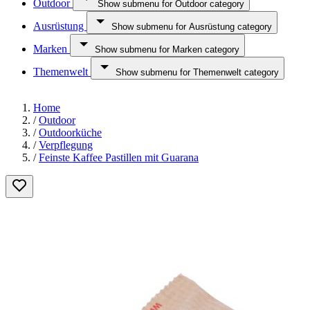
Outdoor
Show submenu for Outdoor category
Ausrüstung
Show submenu for Ausrüstung category
Marken
Show submenu for Marken category
Themenwelt
Show submenu for Themenwelt category
Home
/
Outdoor
/
Outdoorküche
/
Verpflegung
/
Feinste Kaffee Pastillen mit Guarana