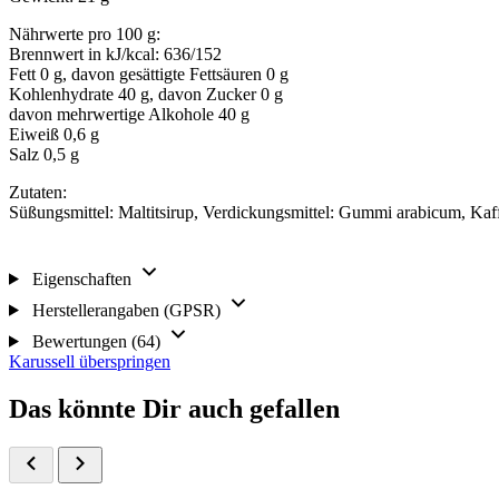
Nährwerte pro 100 g:
Brennwert in kJ/kcal: 636/152
Fett 0 g, davon gesättigte Fettsäuren 0 g
Kohlenhydrate 40 g, davon Zucker 0 g
davon mehrwertige Alkohole 40 g
Eiweiß 0,6 g
Salz 0,5 g
Zutaten:
Süßungsmittel: Maltitsirup, Verdickungsmittel: Gummi arabicum, Ka
Eigenschaften
Herstellerangaben (GPSR)
Bewertungen (64)
Karussell überspringen
Das könnte Dir auch gefallen