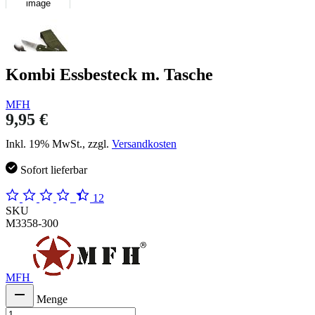
image
Kombi Essbesteck m. Tasche
MFH
9,95 €
Inkl. 19% MwSt., zzgl.
Versandkosten
Sofort lieferbar
12
SKU
M3358-300
MFH
Menge