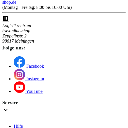
shop.de
(Montag - Freitag: 8:00 bis 16:00 Uhr)
Logistikzentrum
bw-online-shop
Zeppelinstr. 2
98617 Meiningen
Folge uns:
Facebook
Instagram
YouTube
Service
Hilfe