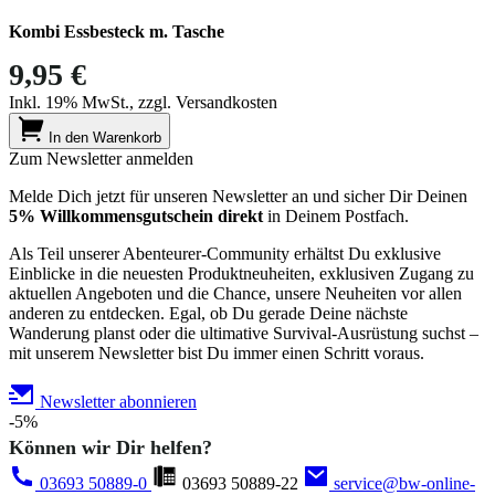
Kombi Essbesteck m. Tasche
9,95 €
Inkl. 19% MwSt., zzgl. Versandkosten
In den Warenkorb
Zum Newsletter anmelden
Melde Dich jetzt für unseren Newsletter an und sicher Dir Deinen
5% Willkommensgutschein direkt
in Deinem Postfach.
Als Teil unserer Abenteurer-Community erhältst Du exklusive
Einblicke in die neuesten Produktneuheiten, exklusiven Zugang zu
aktuellen Angeboten und die Chance, unsere Neuheiten vor allen
anderen zu entdecken. Egal, ob Du gerade Deine nächste
Wanderung planst oder die ultimative Survival-Ausrüstung suchst –
mit unserem Newsletter bist Du immer einen Schritt voraus.
Newsletter abonnieren
-5%
Können wir Dir helfen?
03693 50889-0
03693 50889-22
service@bw-online-