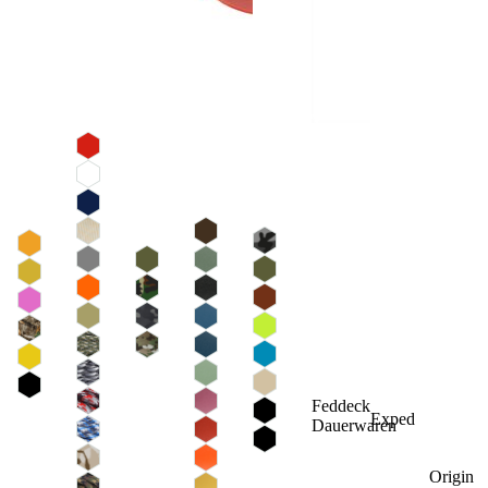
Feddeck
Exped
Dauerwaren
Origin