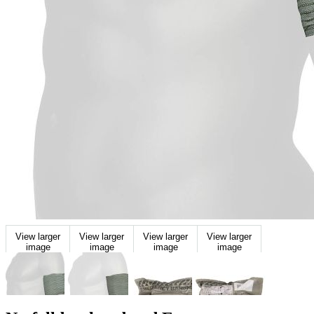
View larger
View larger
View larger
View larger
image
image
image
image