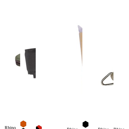
Rhino