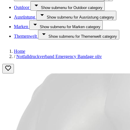
Outdoor
Show submenu for Outdoor category
Ausrüstung
Show submenu for Ausrüstung category
Marken
Show submenu for Marken category
Themenwelt
Show submenu for Themenwelt category
Home
/
Notfalldruckverband Emergency Bandage oliv