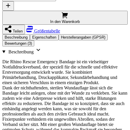
In den Warenkorb
Größentabelle
Teilen
Beschreibung
Eigenschaften
Herstellerangaben (GPSR)
Bewertungen (3)
Beschreibung
Die Rhino Rescue Emergency Bandage ist ein vielseitiger
Notfalldruckverband, der speziell für die schnelle und effektive
Erstversorgung entwickelt wurde. Sie kombiniert
Primärbehandlung, Druckapplikator, Sekundärbehandlung und
einen sicheren Verschluss in einem einzigen Produkt.
Dank der nichthaftenden, sterilen Wundauflage lässt sich die
Bandage leicht anlegen, ohne mit der Wunde zu verkleben. Sie kann
zudem wie eine Aderpresse wirken und hilft, starke Blutungen
effektiv zu reduzieren. Die Bandage ist so konzipiert, dass sie auch
einhändig angelegt werden kann, was sie sowohl für den
professionellen als auch den zivilen Gebrauch ideal macht.
Fixierpunkte verhindern ein ungewolltes Abrollen, sodass der
Verband sicher sitzt. Mit einer großen Wundauflage bietet sie
optimalen Schutz, während das kompakte Packmaß sie besonders