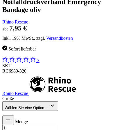
Notfalldruckverband Emergency
Bandage oliv
Rhino Rescue
7,95 €
ab:
Inkl. 19% MwSt., zzgl.
Versandkosten
Sofort lieferbar
3
SKU
RC6980-320
Rhino Rescue
Größe
Wählen Sie eine Option...
Menge