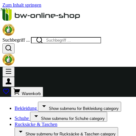
Zum Inhalt springen
NEU!
Suchbegriff ...
Warenkorb
Bekleidung
Show submenu for Bekleidung category
Schuhe
Show submenu for Schuhe category
Rucksäcke & Taschen
Show submenu for Rucksäcke & Taschen category