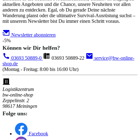
aktuellen Angeboten und die Chance, unsere Neuheiten vor allen
anderen zu entdecken. Egal, ob Du gerade Deine nächste
Wanderung planst oder die ultimative Survival-Ausrüstung suchst –
mit unserem Newsletter bist Du immer einen Schritt voraus.
Newsletter abonnieren
-5%
Können wir Dir helfen?
03693 50889-0
03693 50889-22
service@bw-online-
shop.de
(Montag - Freitag: 8:00 bis 16:00 Uhr)
Logistikzentrum
bw-online-shop
Zeppelinstr. 2
98617 Meiningen
Folge uns:
Facebook