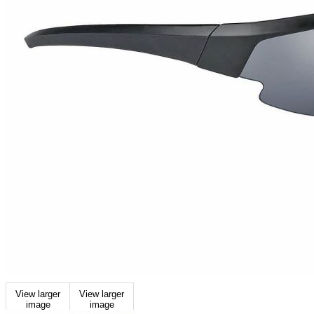
View larger
View larger
image
image