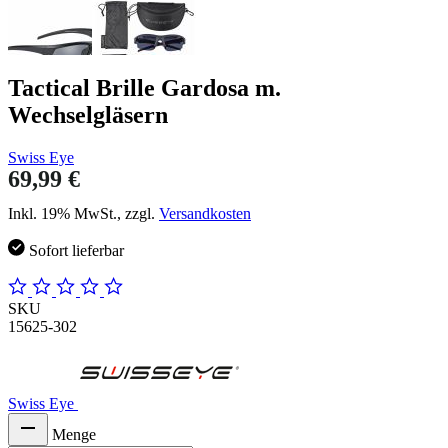
Tactical Brille Gardosa m.
Wechselgläsern
Swiss Eye
69,99 €
Inkl. 19% MwSt., zzgl.
Versandkosten
Sofort lieferbar
SKU
15625-302
Swiss Eye
Menge