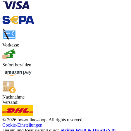
Vorkasse
Sofort bezahlen
Nachnahme
Versand:
© 2026 bw-online-shop. All rights reserved.
Cookie-Einstellungen
Design und Realisierung durch
alkima WEB & DESIGN ®