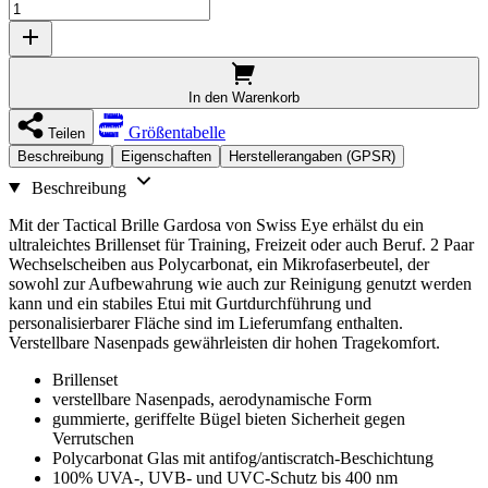
In den Warenkorb
Größentabelle
Teilen
Beschreibung
Eigenschaften
Herstellerangaben (GPSR)
Beschreibung
Mit der Tactical Brille Gardosa von Swiss Eye erhälst du ein
ultraleichtes Brillenset für Training, Freizeit oder auch Beruf. 2 Paar
Wechselscheiben aus Polycarbonat, ein Mikrofaserbeutel, der
sowohl zur Aufbewahrung wie auch zur Reinigung genutzt werden
kann und ein stabiles Etui mit Gurtdurchführung und
personalisierbarer Fläche sind im Lieferumfang enthalten.
Verstellbare Nasenpads gewährleisten dir hohen Tragekomfort.
Brillenset
verstellbare Nasenpads, aerodynamische Form
gummierte, geriffelte Bügel bieten Sicherheit gegen
Verrutschen
Polycarbonat Glas mit antifog/antiscratch-Beschichtung
100% UVA-, UVB- und UVC-Schutz bis 400 nm