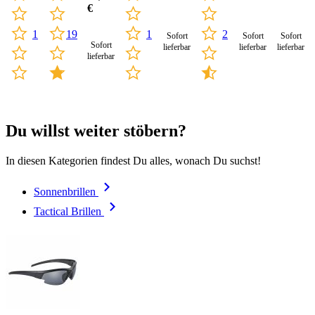
€
1
1
19
2
Sofort
Sofort
Sofort
Sofort
lieferbar
lieferbar
lieferbar
lieferbar
Du willst weiter stöbern?
In diesen Kategorien findest Du alles, wonach Du suchst!
Sonnenbrillen
Tactical Brillen