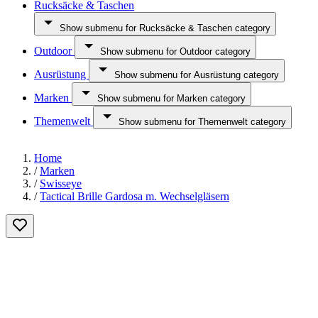
Rucksäcke & Taschen
Show submenu for Rucksäcke & Taschen category
Outdoor
Show submenu for Outdoor category
Ausrüstung
Show submenu for Ausrüstung category
Marken
Show submenu for Marken category
Themenwelt
Show submenu for Themenwelt category
Home
/
Marken
/
Swisseye
/
Tactical Brille Gardosa m. Wechselgläsern