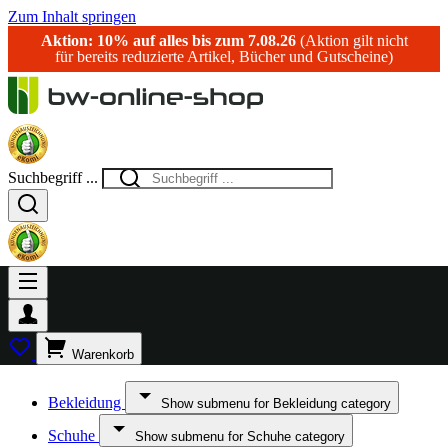
Zum Inhalt springen
Aktion: 10% auf alles bis zum 7.08.26
(Aktion gilt nicht
für bereits reduzierte Artikel, Bücher und Gutscheine)
Suchbegriff ...
Warenkorb
Bekleidung
Show submenu for Bekleidung category
Schuhe
Show submenu for Schuhe category