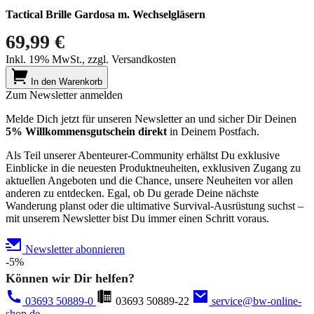
Tactical Brille Gardosa m. Wechselgläsern
69,99 €
Inkl. 19% MwSt., zzgl. Versandkosten
In den Warenkorb
Zum Newsletter anmelden
Melde Dich jetzt für unseren Newsletter an und sicher Dir Deinen
5% Willkommensgutschein direkt
in Deinem Postfach.
Als Teil unserer Abenteurer-Community erhältst Du exklusive
Einblicke in die neuesten Produktneuheiten, exklusiven Zugang zu
aktuellen Angeboten und die Chance, unsere Neuheiten vor allen
anderen zu entdecken. Egal, ob Du gerade Deine nächste
Wanderung planst oder die ultimative Survival-Ausrüstung suchst –
mit unserem Newsletter bist Du immer einen Schritt voraus.
Newsletter abonnieren
-5%
Können wir Dir helfen?
03693 50889-0
03693 50889-22
service@bw-online-
shop.de