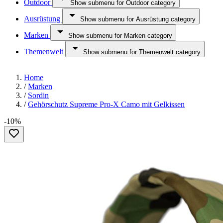
Outdoor
Show submenu for Outdoor category
Ausrüstung
Show submenu for Ausrüstung category
Marken
Show submenu for Marken category
Themenwelt
Show submenu for Themenwelt category
Home
/
Marken
/
Sordin
/
Gehörschutz Supreme Pro-X Camo mit Gelkissen
-10%