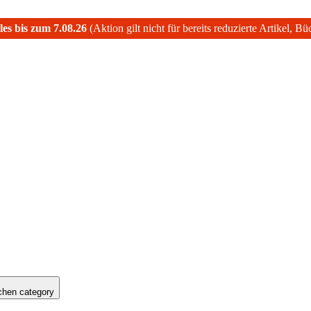
les bis zum 7.08.26
(Aktion gilt nicht für bereits reduzierte Artikel, B
hen category