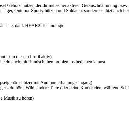
sel-Gehörschützer, der dir mit seiner aktiven Geräuschdämmung bzw. -
ür Jäger, Outdoor-Sportschützen und Soldaten, sondern schützt auch be
Geräusche, dank HEAR2-Technologie
 ist in diesem Profil aktiv)
, die du auch mit Handschuhen problemlos bedienen kannst
selgehörschützer mit Audiounterhaltungseingang)
äger - du hörst Wild, andere Tiere oder deine Kameraden, während Schü
e Musik zu hören)