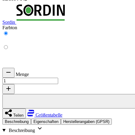
Sordin
Farbton
Menge
Größentabelle
Teilen
Beschreibung
Eigenschaften
Herstellerangaben (GPSR)
Beschreibung