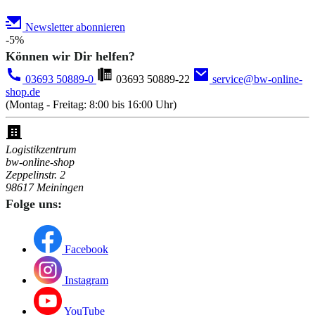
Newsletter abonnieren
-5%
Können wir Dir helfen?
03693 50889-0
03693 50889-22
service@bw-online-
shop.de
(Montag - Freitag: 8:00 bis 16:00 Uhr)
Logistikzentrum
bw-online-shop
Zeppelinstr. 2
98617 Meiningen
Folge uns:
Facebook
Instagram
YouTube