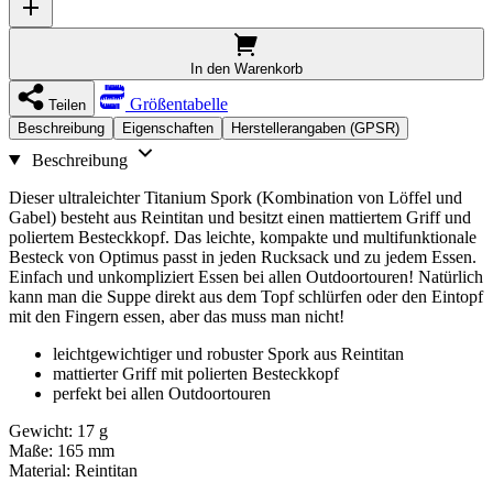
In den Warenkorb
Größentabelle
Teilen
Beschreibung
Eigenschaften
Herstellerangaben (GPSR)
Beschreibung
Dieser ultraleichter Titanium Spork (Kombination von Löffel und
Gabel) besteht aus Reintitan und besitzt einen mattiertem Griff und
poliertem Besteckkopf. Das leichte, kompakte und multifunktionale
Besteck von Optimus passt in jeden Rucksack und zu jedem Essen.
Einfach und unkompliziert Essen bei allen Outdoortouren! Natürlich
kann man die Suppe direkt aus dem Topf schlürfen oder den Eintopf
mit den Fingern essen, aber das muss man nicht!
leichtgewichtiger und robuster Spork aus Reintitan
mattierter Griff mit polierten Besteckkopf
perfekt bei allen Outdoortouren
Gewicht: 17 g
Maße: 165 mm
Material: Reintitan