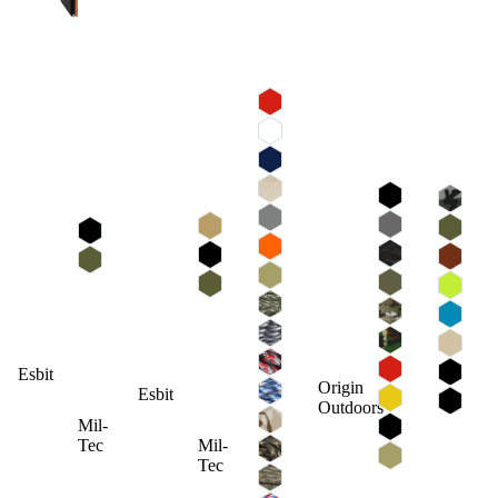
Esbit
Origin
Esbit
Outdoors
Mil-
Mil-
Tec
Tec