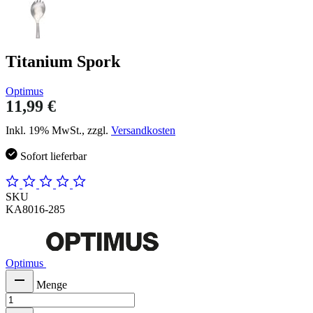
Titanium Spork
Optimus
11,99 €
Inkl. 19% MwSt., zzgl.
Versandkosten
Sofort lieferbar
SKU
KA8016-285
Optimus
Menge