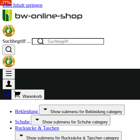
-27%
Zum Inhalt springen
Suchbegriff ...
Warenkorb
Bekleidung
Show submenu for Bekleidung category
Schuhe
Show submenu for Schuhe category
Rucksäcke & Taschen
Show submenu for Rucksäcke & Taschen category