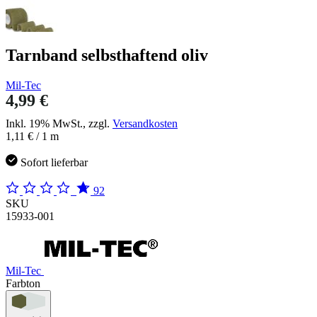
Tarnband selbsthaftend oliv
Mil-Tec
4,99 €
Inkl. 19% MwSt., zzgl.
Versandkosten
1,11 €
/ 1 m
Sofort lieferbar
92
SKU
15933-001
Mil-Tec
Farbton