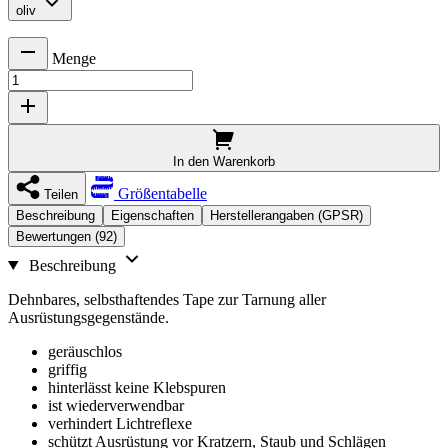
oliv
Menge
In den Warenkorb
Größentabelle
Teilen
Beschreibung
Eigenschaften
Herstellerangaben (GPSR)
Bewertungen (92)
Beschreibung
Dehnbares, selbsthaftendes Tape zur Tarnung aller
Ausrüstungsgegenstände.
geräuschlos
griffig
hinterlässt keine Klebspuren
ist wiederverwendbar
verhindert Lichtreflexe
schützt Ausrüstung vor Kratzern, Staub und Schlägen