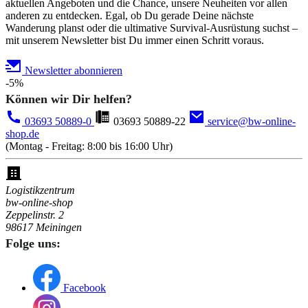
aktuellen Angeboten und die Chance, unsere Neuheiten vor allen
anderen zu entdecken. Egal, ob Du gerade Deine nächste
Wanderung planst oder die ultimative Survival-Ausrüstung suchst –
mit unserem Newsletter bist Du immer einen Schritt voraus.
Newsletter abonnieren
-5%
Können wir Dir helfen?
03693 50889-0
03693 50889-22
service@bw-online-
shop.de
(Montag - Freitag: 8:00 bis 16:00 Uhr)
Logistikzentrum
bw-online-shop
Zeppelinstr. 2
98617 Meiningen
Folge uns:
Facebook