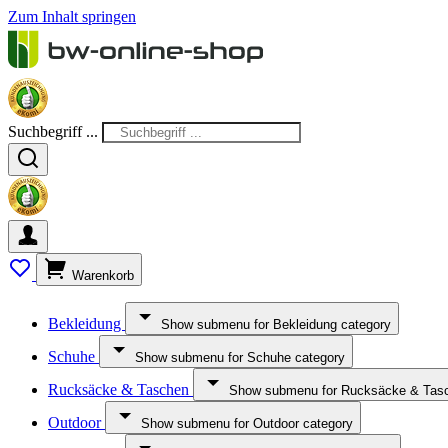
Zum Inhalt springen
Suchbegriff ...
Warenkorb
Bekleidung
Show submenu for Bekleidung category
Schuhe
Show submenu for Schuhe category
Rucksäcke & Taschen
Show submenu for Rucksäcke & Tasc
Outdoor
Show submenu for Outdoor category