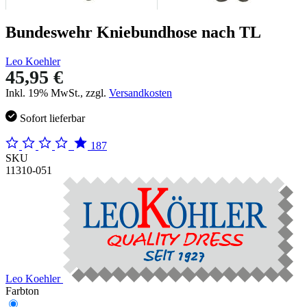
Bundeswehr Kniebundhose nach TL
Leo Koehler
45,95 €
Inkl. 19% MwSt., zzgl.
Versandkosten
Sofort lieferbar
187
SKU
11310-051
Leo Koehler
Farbton