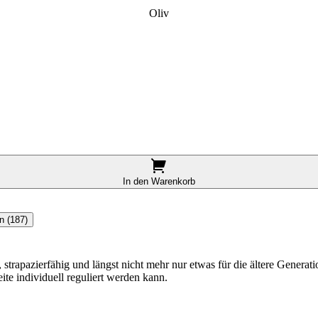
Oliv
In den Warenkorb
n (187)
rapazierfähig und längst nicht mehr nur etwas für die ältere Generati
ite individuell reguliert werden kann.