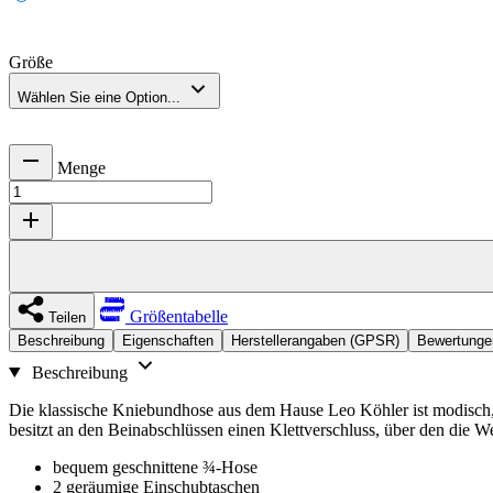
Größe
Wählen Sie eine Option...
Menge
Größentabelle
Teilen
Beschreibung
Eigenschaften
Herstellerangaben (GPSR)
Bewertunge
Beschreibung
Die klassische Kniebundhose aus dem Hause Leo Köhler ist modisch, st
besitzt an den Beinabschlüssen einen Klettverschluss, über den die We
bequem geschnittene ¾-Hose
2 geräumige Einschubtaschen