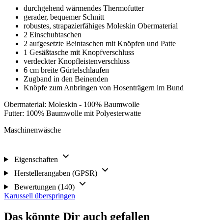
durchgehend wärmendes Thermofutter
gerader, bequemer Schnitt
robustes, strapazierfähiges Moleskin Obermaterial
2 Einschubtaschen
2 aufgesetzte Beintaschen mit Knöpfen und Patte
1 Gesäßtasche mit Knopfverschluss
verdeckter Knopfleistenverschluss
6 cm breite Gürtelschlaufen
Zugband in den Beinenden
Knöpfe zum Anbringen von Hosenträgern im Bund
Obermaterial: Moleskin - 100% Baumwolle
Futter: 100% Baumwolle mit Polyesterwatte
Maschinenwäsche
Eigenschaften
Herstellerangaben (GPSR)
Bewertungen (140)
Karussell überspringen
Das könnte Dir auch gefallen