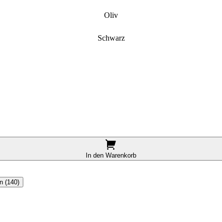
Oliv
Schwarz
In den Warenkorb
n (140)