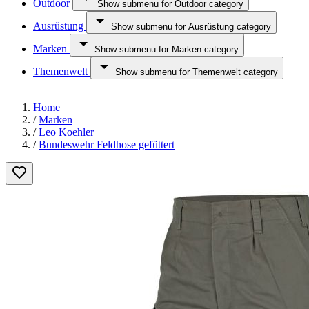
Outdoor
Show submenu for Outdoor category
Ausrüstung
Show submenu for Ausrüstung category
Marken
Show submenu for Marken category
Themenwelt
Show submenu for Themenwelt category
Home
/
Marken
/
Leo Koehler
/
Bundeswehr Feldhose gefüttert