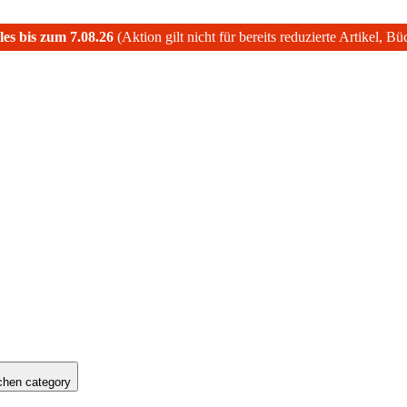
les bis zum 7.08.26
(Aktion gilt nicht für bereits reduzierte Artikel, B
hen category