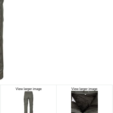
View larger image
View larger image