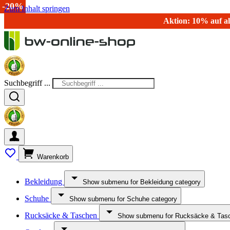
-15%
-20%
Zum Inhalt springen
Aktion: 10% auf al
Suchbegriff ...
Warenkorb
Bekleidung
Show submenu for Bekleidung category
Schuhe
Show submenu for Schuhe category
Rucksäcke & Taschen
Show submenu for Rucksäcke & Tasc