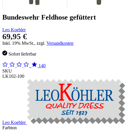
Bundeswehr Feldhose gefüttert
Leo Koehler
69,95 €
Inkl. 19% MwSt., zzgl.
Versandkosten
Sofort lieferbar
140
SKU
LK102-100
Leo Koehler
Farbton