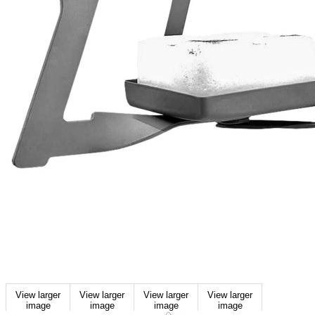
View larger
View larger
View larger
View larger
image
image
image
image