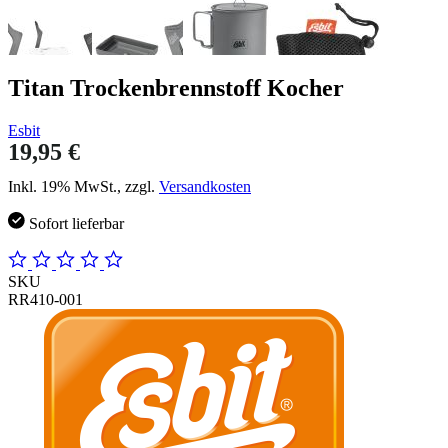
Titan Trockenbrennstoff Kocher
Esbit
19,95 €
Inkl. 19% MwSt., zzgl.
Versandkosten
Sofort lieferbar
SKU
RR410-001