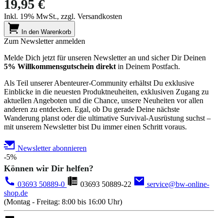
19,95 €
Inkl. 19% MwSt., zzgl. Versandkosten
In den Warenkorb
Zum Newsletter anmelden
Melde Dich jetzt für unseren Newsletter an und sicher Dir Deinen
5% Willkommensgutschein direkt
in Deinem Postfach.
Als Teil unserer Abenteurer-Community erhältst Du exklusive
Einblicke in die neuesten Produktneuheiten, exklusiven Zugang zu
aktuellen Angeboten und die Chance, unsere Neuheiten vor allen
anderen zu entdecken. Egal, ob Du gerade Deine nächste
Wanderung planst oder die ultimative Survival-Ausrüstung suchst –
mit unserem Newsletter bist Du immer einen Schritt voraus.
Newsletter abonnieren
-5%
Können wir Dir helfen?
03693 50889-0
03693 50889-22
service@bw-online-
shop.de
(Montag - Freitag: 8:00 bis 16:00 Uhr)