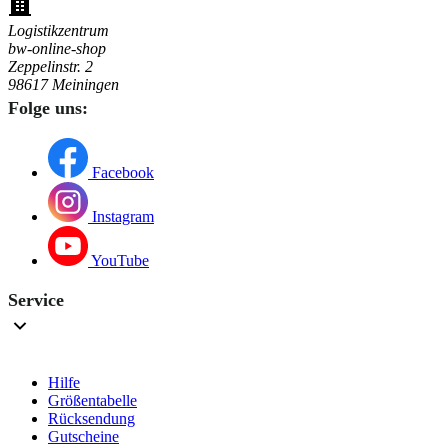
Logistikzentrum
bw-online-shop
Zeppelinstr. 2
98617 Meiningen
Folge uns:
Facebook
Instagram
YouTube
Service
Hilfe
Größentabelle
Rücksendung
Gutscheine