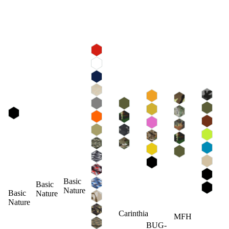
Basic
Basic
Nature
Basic
Nature
Nature
Carinthia
MFH
BUG-