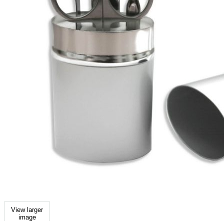
View larger
image