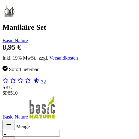
Maniküre Set
Basic Nature
8,95 €
Inkl. 19% MwSt., zzgl.
Versandkosten
Sofort lieferbar
32
SKU
6P6510
Basic Nature
Menge