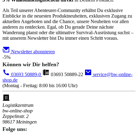
Als Teil unserer Abenteurer-Community erhältst Du exklusive
Einblicke in die neuesten Produktneuheiten, exklusiven Zugang zu
aktuellen Angeboten und die Chance, unsere Neuheiten vor allen
anderen zu entdecken. Egal, ob Du gerade Deine nächste
Wanderung planst oder die ultimative Survival-Ausrüstung suchst –
mit unserem Newsletter bist Du immer einen Schritt voraus.
Newsletter abonnieren
-5%
Können wir Dir helfen?
03693 50889-0
03693 50889-22
service@bw-online-
shop.de
(Montag - Freitag: 8:00 bis 16:00 Uhr)
Logistikzentrum
bw-online-shop
Zeppelinstr. 2
98617 Meiningen
Folge uns: