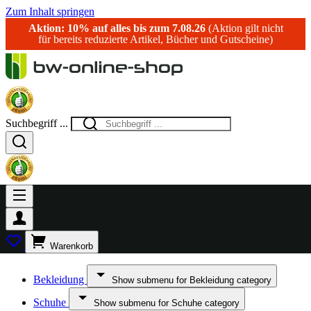
Zum Inhalt springen
Aktion: 10% auf alles bis zum 7.08.26
(Aktion gilt nicht
für bereits reduzierte Artikel, Bücher und Gutscheine)
Suchbegriff ...
Warenkorb
Bekleidung
Show submenu for Bekleidung category
Schuhe
Show submenu for Schuhe category