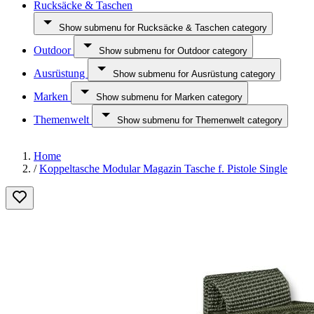
Rucksäcke & Taschen
Show submenu for Rucksäcke & Taschen category
Outdoor
Show submenu for Outdoor category
Ausrüstung
Show submenu for Ausrüstung category
Marken
Show submenu for Marken category
Themenwelt
Show submenu for Themenwelt category
Home
/
Koppeltasche Modular Magazin Tasche f. Pistole Single