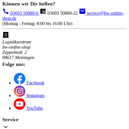
Können wir Dir helfen?
03693 50889-0
03693 50889-22
service@bw-online-
shop.de
(Montag - Freitag: 8:00 bis 16:00 Uhr)
Logistikzentrum
bw-online-shop
Zeppelinstr. 2
98617 Meiningen
Folge uns:
Facebook
Instagram
YouTube
Service