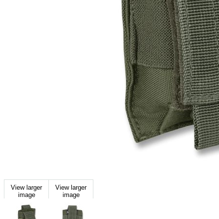
View larger
View larger
image
image