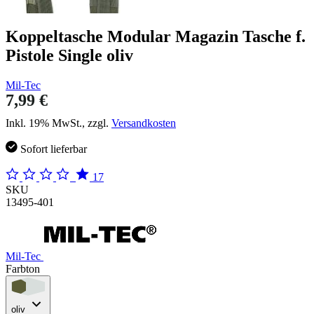
Koppeltasche Modular Magazin Tasche f.
Pistole Single oliv
Mil-Tec
7,99 €
Inkl. 19% MwSt., zzgl.
Versandkosten
Sofort lieferbar
17
SKU
13495-401
Mil-Tec
Farbton
oliv