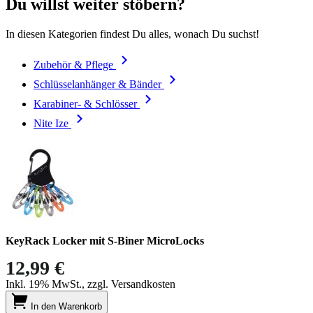
Du willst weiter stöbern?
In diesen Kategorien findest Du alles, wonach Du suchst!
Zubehör & Pflege
Schlüsselanhänger & Bänder
Karabiner- & Schlösser
Nite Ize
KeyRack Locker mit S-Biner MicroLocks
12,99 €
Inkl. 19% MwSt., zzgl. Versandkosten
In den Warenkorb