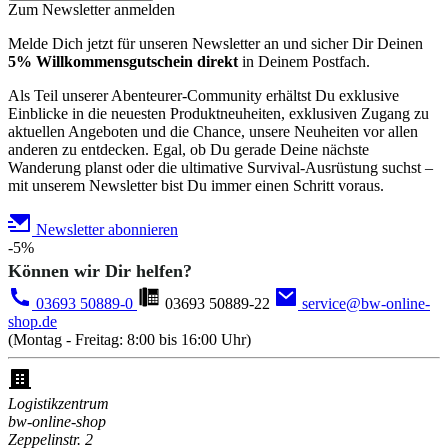
Zum Newsletter anmelden
Melde Dich jetzt für unseren Newsletter an und sicher Dir Deinen
5% Willkommensgutschein direkt
in Deinem Postfach.
Als Teil unserer Abenteurer-Community erhältst Du exklusive
Einblicke in die neuesten Produktneuheiten, exklusiven Zugang zu
aktuellen Angeboten und die Chance, unsere Neuheiten vor allen
anderen zu entdecken. Egal, ob Du gerade Deine nächste
Wanderung planst oder die ultimative Survival-Ausrüstung suchst –
mit unserem Newsletter bist Du immer einen Schritt voraus.
Newsletter abonnieren
-5%
Können wir Dir helfen?
03693 50889-0
03693 50889-22
service@bw-online-
shop.de
(Montag - Freitag: 8:00 bis 16:00 Uhr)
Logistikzentrum
bw-online-shop
Zeppelinstr. 2