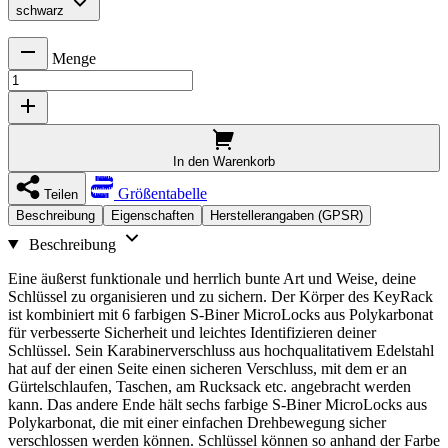
schwarz
Menge
In den Warenkorb
Größentabelle
Teilen
Beschreibung
Eigenschaften
Herstellerangaben (GPSR)
Beschreibung
Eine äußerst funktionale und herrlich bunte Art und Weise, deine
Schlüssel zu organisieren und zu sichern. Der Körper des KeyRack
ist kombiniert mit 6 farbigen S-Biner MicroLocks aus Polykarbonat
für verbesserte Sicherheit und leichtes Identifizieren deiner
Schlüssel. Sein Karabinerverschluss aus hochqualitativem Edelstahl
hat auf der einen Seite einen sicheren Verschluss, mit dem er an
Gürtelschlaufen, Taschen, am Rucksack etc. angebracht werden
kann. Das andere Ende hält sechs farbige S-Biner MicroLocks aus
Polykarbonat, die mit einer einfachen Drehbewegung sicher
verschlossen werden können. Schlüssel können so anhand der Farbe