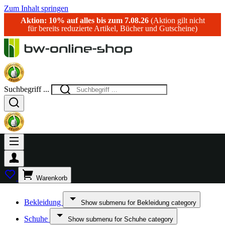
Zum Inhalt springen
Aktion: 10% auf alles bis zum 7.08.26
(Aktion gilt nicht
für bereits reduzierte Artikel, Bücher und Gutscheine)
Suchbegriff ...
Warenkorb
Bekleidung
Show submenu for Bekleidung category
Schuhe
Show submenu for Schuhe category