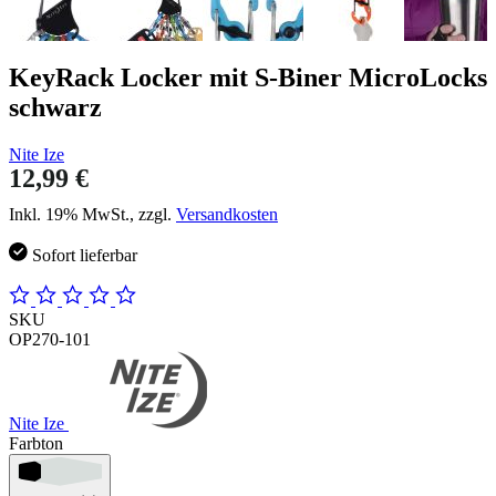
KeyRack Locker mit S-Biner MicroLocks
schwarz
Nite Ize
12,99 €
Inkl. 19% MwSt., zzgl.
Versandkosten
Sofort lieferbar
SKU
OP270-101
Nite Ize
Farbton