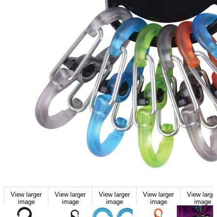
View larger
View larger
View larger
View larger
View large
image
image
image
image
image