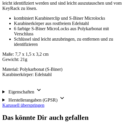
leicht identifiziert werden und sind leicht auszutauschen und vom
KeyRack zu lösen.
kombiniert Karabinerclip und S-Biner Microlocks
Karabinerkörper aus rostfreiem Edelstahl
6 farbige S-Biner MicroLocks aus Polykarbonat mit
Verschluss
Schlüssel sind leicht anzubringen, zu entfernen und zu
identifizieren
Maße: 7,7 x 1,5 x 3,2 cm
Gewicht: 21g
Material: Polykarbonat (S-Biner)
Karabinerkörper: Edelstahl
Eigenschaften
Herstellerangaben (GPSR)
Karussell überspringen
Das könnte Dir auch gefallen