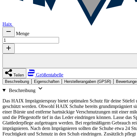
Haix
Menge
Größentabelle
Teilen
Beschreibung
Eigenschaften
Herstellerangaben (GPSR)
Bewertungen
Beschreibung
Das HAIX Imprägnierspray bietet optimalen Schutz für deine Stiefel u
geschützt werden. Obwohl HAIX Schuhe bereits grundimprägniert sin
einer Bürste und entferne hartnäckige Verschmutzungen mit einer mil
und die Pflegestoffe tief in das Leder eindringen können. Lasse das
Glattlederpflege aufgetragen werden. Bei regelmäßigem Gebrauch reic
imprägnieren. Nach dem Imprägnieren sollten die Schuhe etwa 24 Stun
Feuchtigkeit und Schmutz in den Schuh eindringen. Zusätzlich pfle