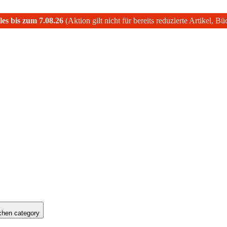
les bis zum 7.08.26
(Aktion gilt nicht für bereits reduzierte Artikel, B
hen category