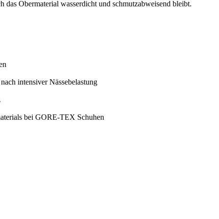
uch das Obermaterial wasserdicht und schmutzabweisend bleibt.
en
nach intensiver Nässebelastung
z
rmaterials bei GORE-TEX Schuhen