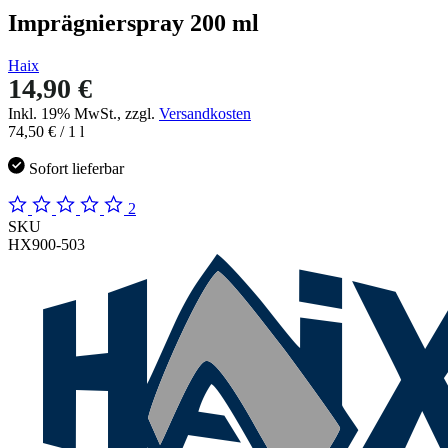
Imprägnierspray 200 ml
Haix
14,90 €
Inkl. 19% MwSt., zzgl.
Versandkosten
74,50 €
/ 1 l
Sofort lieferbar
2
SKU
HX900-503