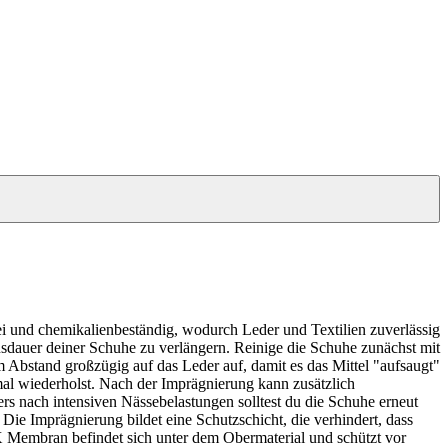
rei und chemikalienbeständig, wodurch Leder und Textilien zuverlässig
dauer deiner Schuhe zu verlängern. Reinige die Schuhe zunächst mit
 Abstand großzügig auf das Leder auf, damit es das Mittel "aufsaugt"
mal wiederholst. Nach der Imprägnierung kann zusätzlich
rs nach intensiven Nässebelastungen solltest du die Schuhe erneut
ie Imprägnierung bildet eine Schutzschicht, die verhindert, dass
 Membran befindet sich unter dem Obermaterial und schützt vor