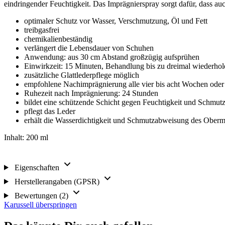
eindringender Feuchtigkeit. Das Imprägnierspray sorgt dafür, dass a
optimaler Schutz vor Wasser, Verschmutzung, Öl und Fett
treibgasfrei
chemikalienbeständig
verlängert die Lebensdauer von Schuhen
Anwendung: aus 30 cm Abstand großzügig aufsprühen
Einwirkzeit: 15 Minuten, Behandlung bis zu dreimal wiederhol
zusätzliche Glattlederpflege möglich
empfohlene Nachimprägnierung alle vier bis acht Wochen oder 
Ruhezeit nach Imprägnierung: 24 Stunden
bildet eine schützende Schicht gegen Feuchtigkeit und Schmut
pflegt das Leder
erhält die Wasserdichtigkeit und Schmutzabweisung des Obe
Inhalt: 200 ml
Eigenschaften
Herstellerangaben (GPSR)
Bewertungen (2)
Karussell überspringen