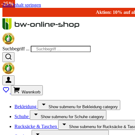
-25%
Zum Inhalt springen
Aktion: 10% auf al
Suchbegriff ...
Warenkorb
Bekleidung
Show submenu for Bekleidung category
Schuhe
Show submenu for Schuhe category
Rucksäcke & Taschen
Show submenu for Rucksäcke & Tasc