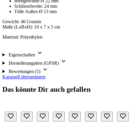
Breitgewinde Ø 22 mm
Schlüsselweite: 24 mm
Tülle Außen Ø 13 mm
Gewicht: 46 Gramm
Maße (LxBxH): 10 x 7 x 5 cm
Material: Polyethylen
Eigenschaften
Herstellerangaben (GPSR)
Bewertungen (5)
Karussell überspringen
Das könnte Dir auch gefallen