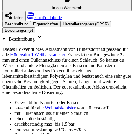
In den Warenkorb
Größentabelle
Teilen
Beschreibung
Eigenschaften
Herstellerangaben (GPSR)
Bewertungen (5)
Beschreibung
Dieses Eckventil bzw. Ablasshahn von Hünersdorff ist passend für
alle
Hünersdorff Weithalskanister
. Es besitzt ein Breitgewinde 22
mm und einen Tüllenanschluss für einen Schlauch. So kannst du
Wasser und andere Flüssigkeiten aus Fässern und Kanistern
kontrolliert ablassen. Das Eckventil besteht aus
lebensmittelbeständigem Polyethylen und besitzt auch eine sehr gute
chemische Beständigkeit gegen Säuren, Laugen und weitere
Chemikalien ermöglichen. Der gut regulierbare Ablass ermöglicht
eine besonders feine Dosierung.
Eckventil für Kanister oder Fässer
passend für alle
Weithalskanister
von Hünersdorff
mit Tüllenanschluss für einen Schlauch
lebensmittelbeständig
druckbeständig max. bis 1,5 bar
temperaturbeständig -20 °C bis +70 °C