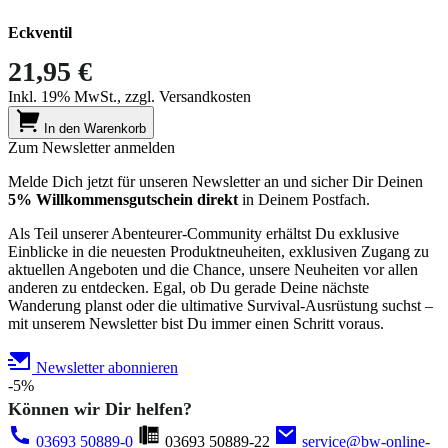
Eckventil
21,95 €
Inkl. 19% MwSt., zzgl. Versandkosten
In den Warenkorb
Zum Newsletter anmelden
Melde Dich jetzt für unseren Newsletter an und sicher Dir Deinen
5% Willkommensgutschein direkt
in Deinem Postfach.
Als Teil unserer Abenteurer-Community erhältst Du exklusive
Einblicke in die neuesten Produktneuheiten, exklusiven Zugang zu
aktuellen Angeboten und die Chance, unsere Neuheiten vor allen
anderen zu entdecken. Egal, ob Du gerade Deine nächste
Wanderung planst oder die ultimative Survival-Ausrüstung suchst –
mit unserem Newsletter bist Du immer einen Schritt voraus.
Newsletter abonnieren
-5%
Können wir Dir helfen?
03693 50889-0
03693 50889-22
service@bw-online-