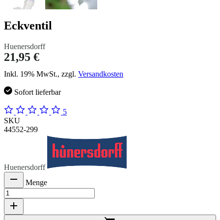
Eckventil
Huenersdorff
21,95 €
Inkl. 19% MwSt., zzgl.
Versandkosten
Sofort lieferbar
5
SKU
44552-299
Huenersdorff
Menge