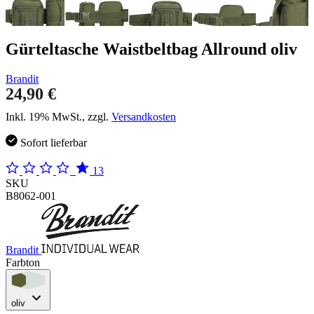
Gürteltasche Waistbeltbag Allround oliv
Brandit
24,90 €
Inkl. 19% MwSt., zzgl.
Versandkosten
Sofort lieferbar
13
SKU
B8062-001
Brandit
Farbton
oliv