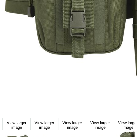
View larger
View larger
View larger
View larger
View large
image
image
image
image
image