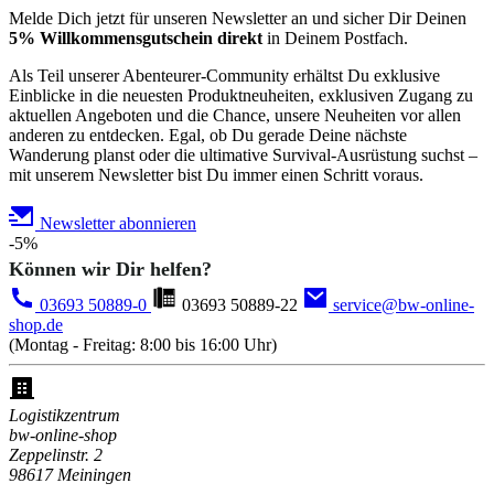
Melde Dich jetzt für unseren Newsletter an und sicher Dir Deinen
5% Willkommensgutschein direkt
in Deinem Postfach.
Als Teil unserer Abenteurer-Community erhältst Du exklusive
Einblicke in die neuesten Produktneuheiten, exklusiven Zugang zu
aktuellen Angeboten und die Chance, unsere Neuheiten vor allen
anderen zu entdecken. Egal, ob Du gerade Deine nächste
Wanderung planst oder die ultimative Survival-Ausrüstung suchst –
mit unserem Newsletter bist Du immer einen Schritt voraus.
Newsletter abonnieren
-5%
Können wir Dir helfen?
03693 50889-0
03693 50889-22
service@bw-online-
shop.de
(Montag - Freitag: 8:00 bis 16:00 Uhr)
Logistikzentrum
bw-online-shop
Zeppelinstr. 2
98617 Meiningen