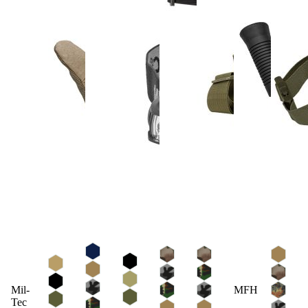
Mil-
MFH
Tec