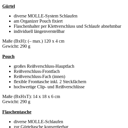
Gürtel
diverse MOLLE-System Schlaufen
am Organizer Pouch fixiert
Flaschenhalter per Klettverschluss und Schlaufe abnehmbar
individuell längenverstellbar
Maße (BxH): (– max.) 120 x 4 cm
Gewicht: 290 g
Pouch
großes Reißverschluss-Hauptfach
Reißverschluss-Frontfach
Reißverschluss-Fach (innen)
flexible Fronttasche inkl. 2 Steckfächern
hochwertige Clip- und Reißverschlüsse
Maße (BxHxT): 14 x 18 x 6 cm
Gewicht: 290 g
Flaschentasche
diverse MOLLE-Schlaufen
zur Gürteltasche konvertierbar