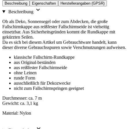
Beschreibung
Eigenschaften
Herstellerangaben (GPSR)
Beschreibung
Ob als Deko, Sonnensegel oder zum Abdecken, die große
Fallschirmkappe aus reißfester Fallschirmseide ist vielseitig
einsetzbar. Aus Sicherheitsgründen kommt die Rundkappe mit
gekürzten Seilen.
Da es sich bei diesem Artikel um Gebrauchtware handelt, kann
dieser diverse Gebrauchsspuren sowie Verschmutzungen aufweisen.
klassische Fallschirm-Rundkappe
aus Original-beständen
aus reißfester Fallschirmseide
ohne Leinen
runde Form
ausschließlich für Dekozwecke
nicht zum Fallschirmspringen geeignet
Durchmesser: ca. 7 m
Gewicht: ca. 3,1 kg
Material: Nylon