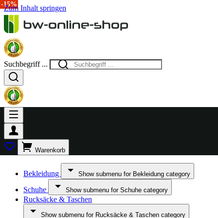
-15%
Zum Inhalt springen
Suchbegriff ...
Warenkorb
Bekleidung
Show submenu for Bekleidung category
Schuhe
Show submenu for Schuhe category
Rucksäcke & Taschen
Show submenu for Rucksäcke & Taschen category