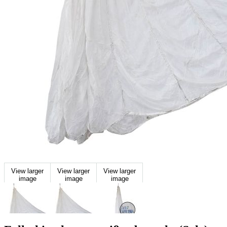
View larger
View larger
View larger
image
image
image