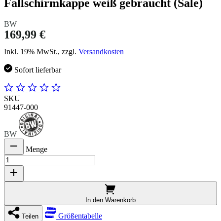
Fallschirmkappe weiß gebraucht (Sale)
BW
169,99 €
Inkl. 19% MwSt., zzgl.
Versandkosten
Sofort lieferbar
SKU
91447-000
BW
Menge
In den Warenkorb
Größentabelle
Teilen