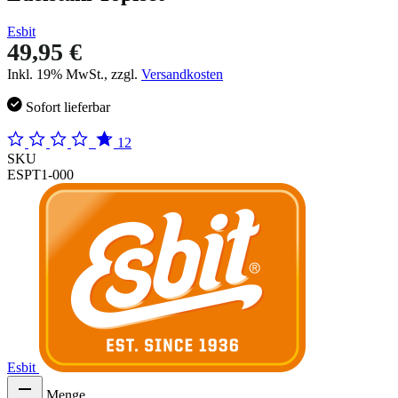
Esbit
49,95 €
Inkl. 19% MwSt., zzgl.
Versandkosten
Sofort lieferbar
12
SKU
ESPT1-000
Esbit
Menge