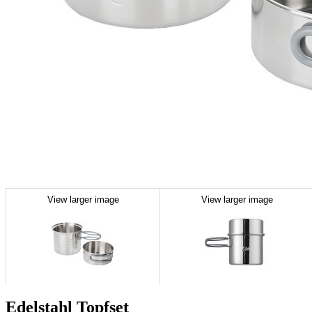
View larger image
View larger image
Edelstahl Topfset