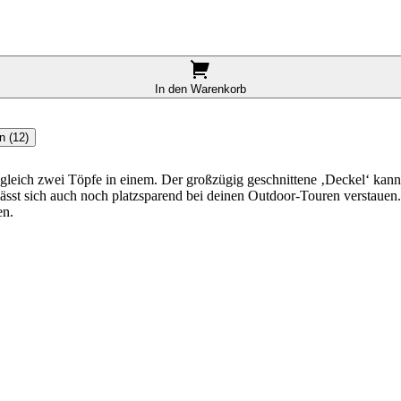
In den Warenkorb
n (12)
en gleich zwei Töpfe in einem. Der großzügig geschnittene ‚Deckel‘ ka
 lässt sich auch noch platzsparend bei deinen Outdoor-Touren verstauen.
en.