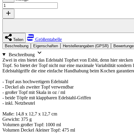
Größentabelle
Teilen
Beschreibung
Eigenschaften
Herstellerangaben (GPSR)
Bewertunge
Beschreibung
Zwei in eins bietet das Edelstahl Topfset von Esbit, denn hier steck
Topf. So bietet der Topf nicht nur eine maximale Variabilität sondern
Edelstahlgriffe die eine einfache Handhabung beim Kochen garantier
- Topf aus hochwertigem Edelstahl
- Deckel als zweiter Topf verwendbar
- großer Topf mit Skala in oz / ml
- beide Töpfe mit klappbaren Edelstahl-Griffen
- inkl. Netzbeutel
Maße: 14,8 x 12,7 x 12,7 cm
Gewicht: 375 g
Volumen großer Topf: 1000 ml
Volumen Deckel /kleiner Topf: 475 ml