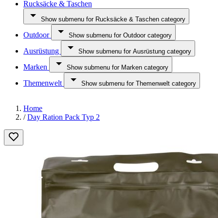
Rucksäcke & Taschen
Show submenu for Rucksäcke & Taschen category
Outdoor
Show submenu for Outdoor category
Ausrüstung
Show submenu for Ausrüstung category
Marken
Show submenu for Marken category
Themenwelt
Show submenu for Themenwelt category
Home
/
Day Ration Pack Typ 2