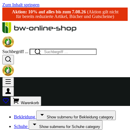
Zum Inhalt springen
Aktion: 10% auf alles bis zum 7.08.26
(Aktion gilt nicht
für bereits reduzierte Artikel, Bücher und Gutscheine)
Suchbegriff ...
Warenkorb
Bekleidung
Show submenu for Bekleidung category
Schuhe
Show submenu for Schuhe category