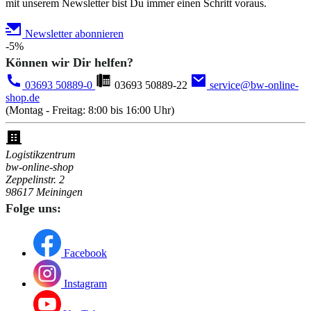
mit unserem Newsletter bist Du immer einen Schritt voraus.
Newsletter abonnieren
-5%
Können wir Dir helfen?
03693 50889-0
03693 50889-22
service@bw-online-
shop.de
(Montag - Freitag: 8:00 bis 16:00 Uhr)
Logistikzentrum
bw-online-shop
Zeppelinstr. 2
98617 Meiningen
Folge uns:
Facebook
Instagram