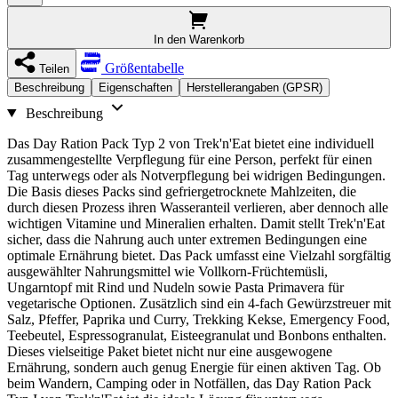
In den Warenkorb
Größentabelle
Teilen
Beschreibung
Eigenschaften
Herstellerangaben (GPSR)
Beschreibung
Das Day Ration Pack Typ 2 von Trek'n'Eat bietet eine individuell
zusammengestellte Verpflegung für eine Person, perfekt für einen
Tag unterwegs oder als Notverpflegung bei widrigen Bedingungen.
Die Basis dieses Packs sind gefriergetrocknete Mahlzeiten, die
durch diesen Prozess ihren Wasseranteil verlieren, aber dennoch alle
wichtigen Vitamine und Mineralien erhalten. Damit stellt Trek'n'Eat
sicher, dass die Nahrung auch unter extremen Bedingungen eine
optimale Ernährung bietet. Das Pack umfasst eine Vielzahl sorgfältig
ausgewählter Nahrungsmittel wie Vollkorn-Früchtemüsli,
Ungarntopf mit Rind und Nudeln sowie Pasta Primavera für
vegetarische Optionen. Zusätzlich sind ein 4-fach Gewürzstreuer mit
Salz, Pfeffer, Paprika und Curry, Trekking Kekse, Emergency Food,
Teebeutel, Espressogranulat, Eisteegranulat und Bonbons enthalten.
Dieses vielseitige Paket bietet nicht nur eine ausgewogene
Ernährung, sondern auch genug Energie für einen aktiven Tag. Ob
beim Wandern, Camping oder in Notfällen, das Day Ration Pack