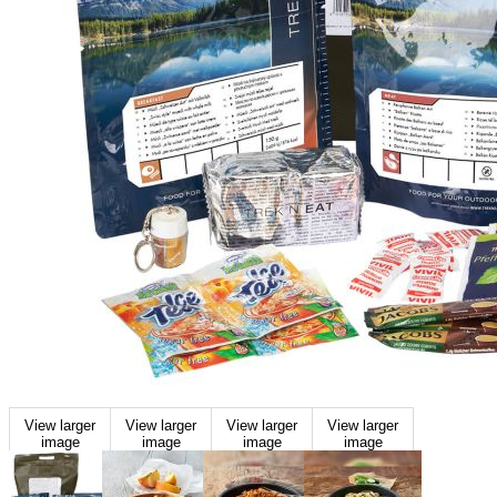
View larger
View larger
View larger
View larger
image
image
image
image