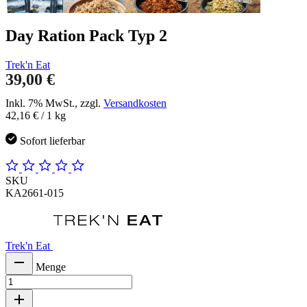
Day Ration Pack Typ 2
Trek'n Eat
39,00 €
Inkl. 7% MwSt., zzgl.
Versandkosten
42,16 €
/ 1 kg
Sofort lieferbar
SKU
KA2661-015
Trek'n Eat
Menge