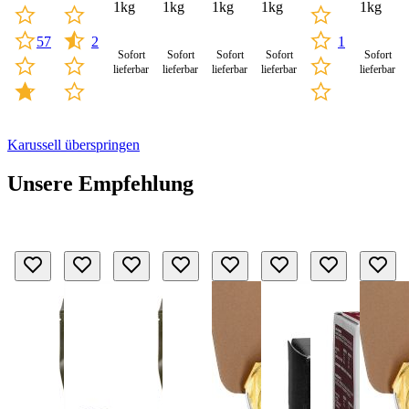
1kg
1kg
1kg
1kg
1kg
57
2
1
Sofort
Sofort
Sofort
Sofort
Sofort
lieferbar
lieferbar
lieferbar
lieferbar
lieferbar
Karussell überspringen
Unsere Empfehlung