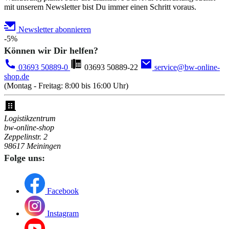
mit unserem Newsletter bist Du immer einen Schritt voraus.
Newsletter abonnieren
-5%
Können wir Dir helfen?
03693 50889-0
03693 50889-22
service@bw-online-
shop.de
(Montag - Freitag: 8:00 bis 16:00 Uhr)
Logistikzentrum
bw-online-shop
Zeppelinstr. 2
98617 Meiningen
Folge uns:
Facebook
Instagram