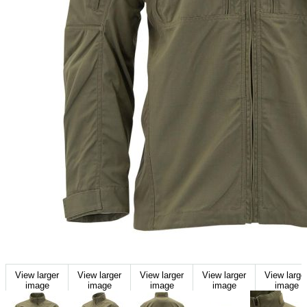
View larger
View larger
View larger
View larger
View large
image
image
image
image
image