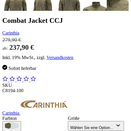
Combat Jacket CCJ
Carinthia
279,90 €
237,90 €
ab:
Inkl. 19% MwSt., zzgl.
Versandkosten
Sofort lieferbar
SKU
C8194-100
Carinthia
Farbton
Größe
Wählen Sie eine Option...