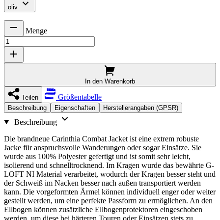
oliv
Menge
In den Warenkorb
Größentabelle
Teilen
Beschreibung
Eigenschaften
Herstellerangaben (GPSR)
Beschreibung
Die brandneue Carinthia Combat Jacket ist eine extrem robuste
Jacke für anspruchsvolle Wanderungen oder sogar Einsätze. Sie
wurde aus 100% Polyester gefertigt und ist somit sehr leicht,
isolierend und schnelltrocknend. Im Kragen wurde das bewährte G-
LOFT NI Material verarbeitet, wodurch der Kragen besser steht und
der Schweiß im Nacken besser nach außen transportiert werden
kann. Die vorgeformten Ärmel können individuell enger oder weiter
gestellt werden, um eine perfekte Passform zu ermöglichen. An den
Ellbogen können zusätzliche Ellbogenprotektoren eingeschoben
werden, um diese bei härteren Touren oder Einsätzen stets zu