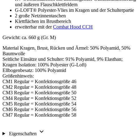
und äußeren Flauschklettfeldern
G-LOFT® Polyester-Vlies im Kragen und der Schulterpartie
2 große Netzinnentaschen
Klettflächen im Brustbereich
erweiterbar mit der
Combat Hood CCH
Gewicht: ca. 660 g (Gr. M)
Material Kragen, Brust, Rücken und Ärmel: 50% Polyamid, 50%
Baumwolle
Seitliche Einsätze und Schulter: 91% Polyamid, 9% Elasthan;
Kragen Isolation: 100% Polyester (G-Loft)
Ellbogenbesatz: 100% Polyamid
Größenhinweis:
CM1 Regular = Konfektionsgröße 46
CM2 Regular = Konfektionsgröße 48
CM3 Regular = Konfektionsgröße 50
CM4 Regular = Konfektionsgröße 52
CM5 Regular = Konfektionsgröße 54
CM6 Regular = Konfektionsgröße 56
CM7 Regular = Konfektionsgröße 58
Eigenschaften