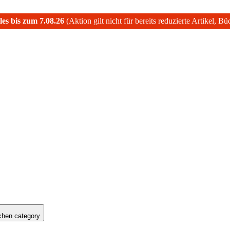
les bis zum 7.08.26
(Aktion gilt nicht für bereits reduzierte Artikel, B
hen category