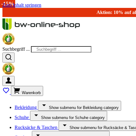
-15%
Zum Inhalt springen
Aktion: 10% auf al
Suchbegriff ...
Warenkorb
Bekleidung
Show submenu for Bekleidung category
Schuhe
Show submenu for Schuhe category
Rucksäcke & Taschen
Show submenu for Rucksäcke & Tasc