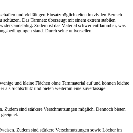
chaften und vielfältigen Einsatzmöglichkeiten im zivilen Bereich
u schützen. Das Tarnnetz überzeugt mit einem extrem stabilen
rs widerstandsfähig. Zudem ist das Material schwer entflammbar, was
erungsbedingungen stand. Durch seine universellen
wenige und kleine Flächen ohne Tarnmaterial auf und können leichte
 als Sichtschutz und bieten weiterhin eine zuverlässige
sen. Zudem sind stärkere Verschmutzungen möglich. Dennoch bieten
 geeignet.
ufweisen. Zudem sind stärkere Verschmutzungen sowie Löcher im