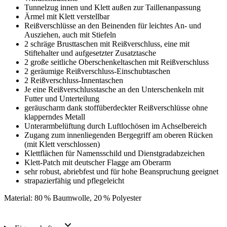
Tunnelzug innen und Klett außen zur Taillenanpassung
Ärmel mit Klett verstellbar
Reißverschlüsse an den Beinenden für leichtes An- und
Ausziehen, auch mit Stiefeln
2 schräge Brusttaschen mit Reißverschluss, eine mit
Stiftehalter und aufgesetzter Zusatztasche
2 große seitliche Oberschenkeltaschen mit Reißverschluss
2 geräumige Reißverschluss-Einschubtaschen
2 Reißverschluss-Innentaschen
Je eine Reißverschlusstasche an den Unterschenkeln mit
Futter und Unterteilung
geräuscharm dank stoffüberdeckter Reißverschlüsse ohne
klapperndes Metall
Unterarmbelüftung durch Luftlochösen im Achselbereich
Zugang zum innenliegenden Bergegriff am oberen Rücken
(mit Klett verschlossen)
Klettflächen für Namensschild und Dienstgradabzeichen
Klett-Patch mit deutscher Flagge am Oberarm
sehr robust, abriebfest und für hohe Beanspruchung geeignet
strapazierfähig und pflegeleicht
Material: 80 % Baumwolle, 20 % Polyester