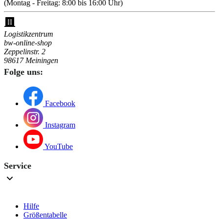
(Montag - Freitag: 8:00 bis 16:00 Uhr)
Logistikzentrum
bw-online-shop
Zeppelinstr. 2
98617 Meiningen
Folge uns:
Facebook
Instagram
YouTube
Service
Hilfe
Größentabelle