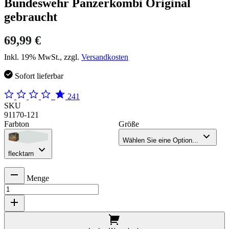
Bundeswehr Panzerkombi Original
gebraucht
69,99 €
Inkl. 19% MwSt., zzgl.
Versandkosten
Sofort lieferbar
241
SKU
91170-121
Farbton
Größe
Wählen Sie eine Option...
flecktarn
Menge