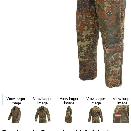
View larger
View larger
View larger
View larger
View large
image
image
image
image
image