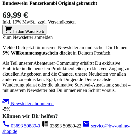
Bundeswehr Panzerkombi Original gebraucht
69,99 €
Inkl. 19% MwSt., zzgl. Versandkosten
In den Warenkorb
Zum Newsletter anmelden
Melde Dich jetzt für unseren Newsletter an und sicher Dir Deinen
5% Willkommensgutschein direkt
in Deinem Postfach.
Als Teil unserer Abenteurer-Community erhältst Du exklusive
Einblicke in die neuesten Produktneuheiten, exklusiven Zugang zu
aktuellen Angeboten und die Chance, unsere Neuheiten vor allen
anderen zu entdecken. Egal, ob Du gerade Deine nächste
Wanderung planst oder die ultimative Survival-Ausrüstung suchst –
mit unserem Newsletter bist Du immer einen Schritt voraus.
Newsletter abonnieren
-5%
Können wir Dir helfen?
03693 50889-0
03693 50889-22
service@bw-online-
shop.de