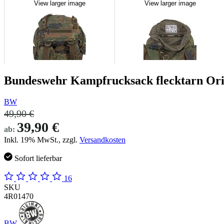
View larger image
View larger image
Bundeswehr Kampfrucksack flecktarn Ori
BW
49,90 €
39,90 €
ab:
Inkl. 19% MwSt., zzgl.
Versandkosten
Sofort lieferbar
16
SKU
4R01470
BW