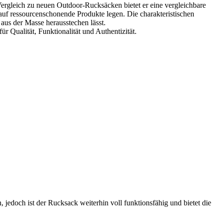
rgleich zu neuen Outdoor-Rucksäcken bietet er eine vergleichbare
 auf ressourcenschonende Produkte legen. Die charakteristischen
aus der Masse herausstechen lässt.
ür Qualität, Funktionalität und Authentizität.
jedoch ist der Rucksack weiterhin voll funktionsfähig und bietet die