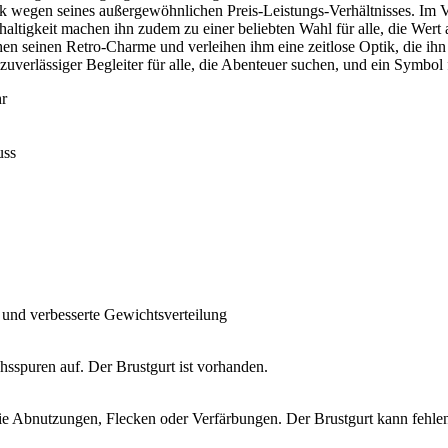
wegen seines außergewöhnlichen Preis-Leistungs-Verhältnisses. Im Ve
hhaltigkeit machen ihn zudem zu einer beliebten Wahl für alle, die Wert
n seinen Retro-Charme und verleihen ihm eine zeitlose Optik, die ihn 
zuverlässiger Begleiter für alle, die Abenteuer suchen, und ein Symbol f
hr
uss
t und verbesserte Gewichtsverteilung
sspuren auf. Der Brustgurt ist vorhanden.
e Abnutzungen, Flecken oder Verfärbungen. Der Brustgurt kann fehlen, 