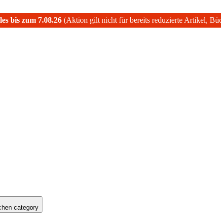
les bis zum 7.08.26
(Aktion gilt nicht für bereits reduzierte Artikel, B
hen category