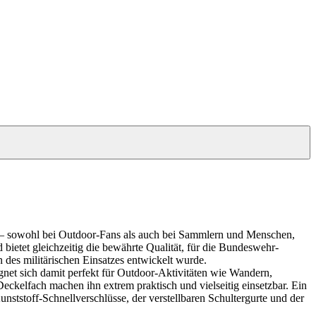
it – sowohl bei Outdoor-Fans als auch bei Sammlern und Menschen,
bietet gleichzeitig die bewährte Qualität, für die Bundeswehr-
n des militärischen Einsatzes entwickelt wurde.
net sich damit perfekt für Outdoor-Aktivitäten wie Wandern,
ckelfach machen ihn extrem praktisch und vielseitig einsetzbar. Ein
unststoff-Schnellverschlüsse, der verstellbaren Schultergurte und der