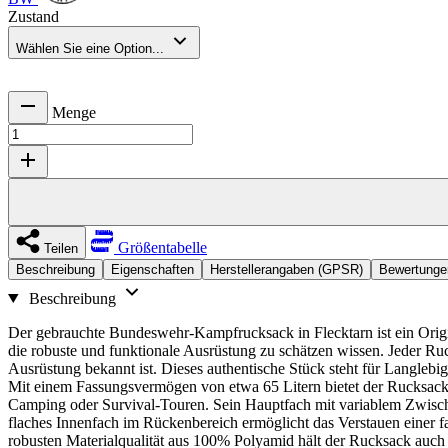
Zustand
Wählen Sie eine Option...
Menge
Größentabelle
Teilen
Beschreibung
Eigenschaften
Herstellerangaben (GPSR)
Bewertunge
Beschreibung
Der gebrauchte Bundeswehr-Kampfrucksack in Flecktarn ist ein Origi
die robuste und funktionale Ausrüstung zu schätzen wissen. Jeder Ruc
Ausrüstung bekannt ist. Dieses authentische Stück steht für Langlebig
Mit einem Fassungsvermögen von etwa 65 Litern bietet der Rucksack 
Camping oder Survival-Touren. Sein Hauptfach mit variablem Zwische
flaches Innenfach im Rückenbereich ermöglicht das Verstauen einer fal
robusten Materialqualität aus 100% Polyamid hält der Rucksack auch