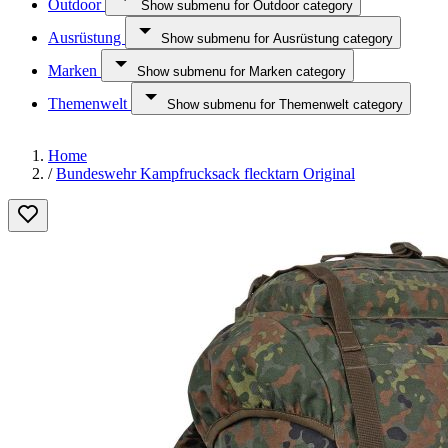
Outdoor
Show submenu for Outdoor category
Ausrüstung
Show submenu for Ausrüstung category
Marken
Show submenu for Marken category
Themenwelt
Show submenu for Themenwelt category
Home
/
Bundeswehr Kampfrucksack flecktarn Original