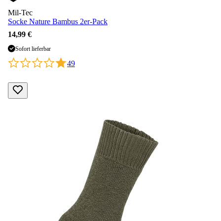
Mil-Tec
Socke Nature Bambus 2er-Pack
14,99 €
Sofort lieferbar
49