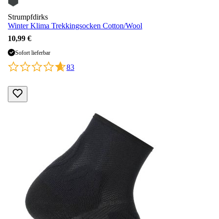
Strumpfdirks
Winter Klima Trekkingsocken Cotton/Wool
10,99 €
Sofort lieferbar
83