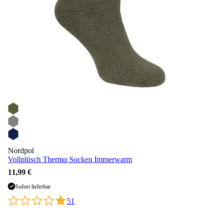
Nordpol
Vollplüsch Thermo Socken Immerwarm
11,99 €
Sofort lieferbar
51