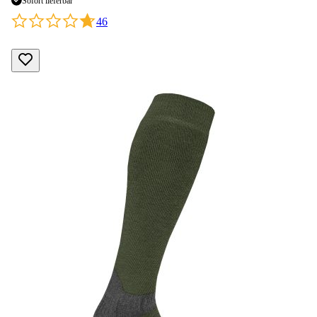
Sofort lieferbar
46