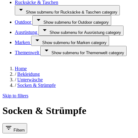
Rucksäcke & Taschen
Show submenu for Rucksäcke & Taschen category
Outdoor
Show submenu for Outdoor category
Ausrüstung
Show submenu for Ausrüstung category
Marken
Show submenu for Marken category
Themenwelt
Show submenu for Themenwelt category
Home
/
Bekleidung
/
Unterwäsche
/
Socken & Strümpfe
Skip to filters
Socken & Strümpfe
Filtern