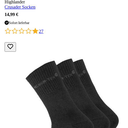
Highlander
Crusader Socken
14,99 €
Sofort lieferbar
27