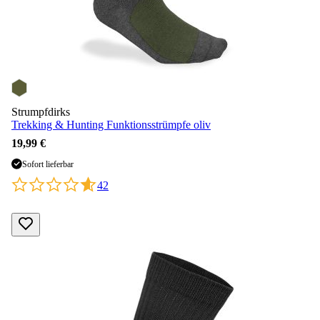
Strumpfdirks
Trekking & Hunting Funktionsstrümpfe oliv
19,99 €
Sofort lieferbar
42