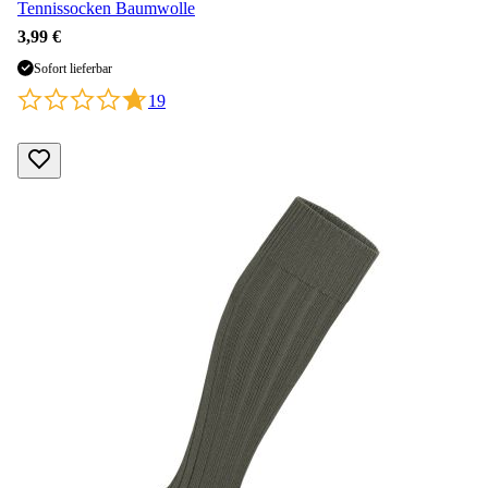
Tennissocken Baumwolle
3,99 €
Sofort lieferbar
19