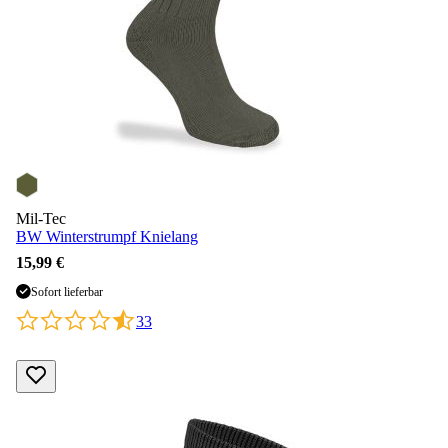
Mil-Tec
BW Winterstrumpf Knielang
15,99 €
Sofort lieferbar
33