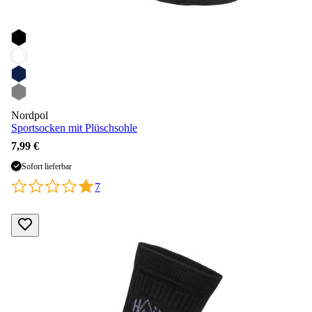
Nordpol
Sportsocken mit Plüschsohle
7,99 €
Sofort lieferbar
7