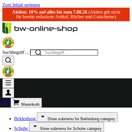
Zum Inhalt springen
Aktion: 10% auf alles bis zum 7.08.26
(Aktion gilt nicht
für bereits reduzierte Artikel, Bücher und Gutscheine)
Suchbegriff ...
Warenkorb
Bekleidung
Show submenu for Bekleidung category
Schuhe
Show submenu for Schuhe category