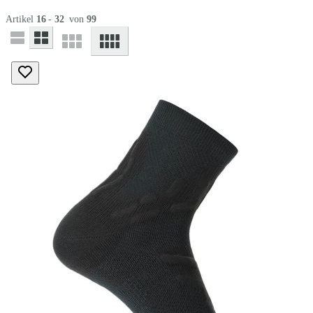
Artikel
16
-
32
von
99