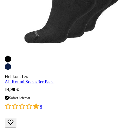
Helikon-Tex
All Round Socks 3er Pack
14,90 €
Sofort lieferbar
8