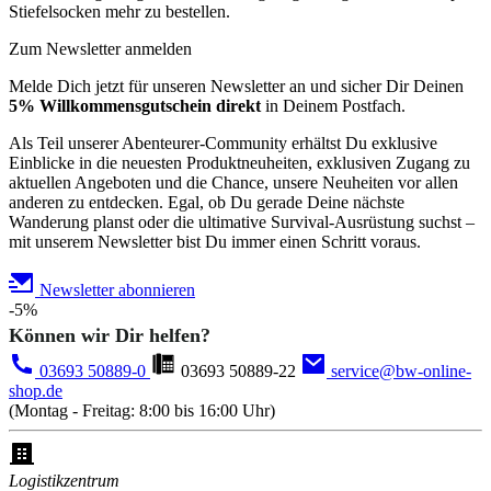
Stiefelsocken mehr zu bestellen.
Zum Newsletter anmelden
Melde Dich jetzt für unseren Newsletter an und sicher Dir Deinen
5% Willkommensgutschein direkt
in Deinem Postfach.
Als Teil unserer Abenteurer-Community erhältst Du exklusive
Einblicke in die neuesten Produktneuheiten, exklusiven Zugang zu
aktuellen Angeboten und die Chance, unsere Neuheiten vor allen
anderen zu entdecken. Egal, ob Du gerade Deine nächste
Wanderung planst oder die ultimative Survival-Ausrüstung suchst –
mit unserem Newsletter bist Du immer einen Schritt voraus.
Newsletter abonnieren
-5%
Können wir Dir helfen?
03693 50889-0
03693 50889-22
service@bw-online-
shop.de
(Montag - Freitag: 8:00 bis 16:00 Uhr)
Logistikzentrum