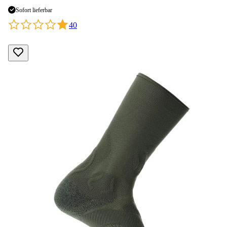
Sofort lieferbar
40