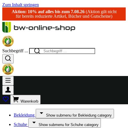
Zum Inhalt springen
Aktion: 10% auf alles bis zum 7.08.26
(Aktion gilt nicht
für bereits reduzierte Artikel, Bücher und Gutscheine)
Suchbegriff ...
Warenkorb
Bekleidung
Show submenu for Bekleidung category
Schuhe
Show submenu for Schuhe category