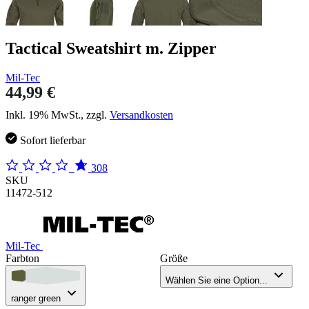
Tactical Sweatshirt m. Zipper
Mil-Tec
44,99 €
Inkl. 19% MwSt., zzgl.
Versandkosten
Sofort lieferbar
308
SKU
11472-512
Mil-Tec
Farbton
Größe
Wählen Sie eine Option...
ranger green