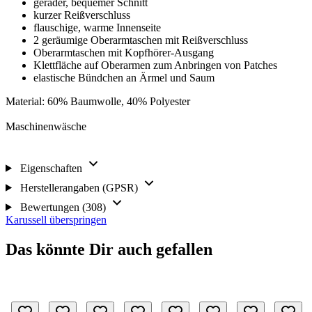
gerader, bequemer Schnitt
kurzer Reißverschluss
flauschige, warme Innenseite
2 geräumige Oberarmtaschen mit Reißverschluss
Oberarmtaschen mit Kopfhörer-Ausgang
Klettfläche auf Oberarmen zum Anbringen von Patches
elastische Bündchen an Ärmel und Saum
Material: 60% Baumwolle, 40% Polyester
Maschinenwäsche
Eigenschaften
Herstellerangaben (GPSR)
Bewertungen (308)
Karussell überspringen
Das könnte Dir auch gefallen