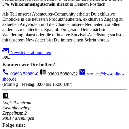
5% Willkommensgutschein direkt
in Deinem Postfach.
Als Teil unserer Abenteurer-Community erhältst Du exklusive
Einblicke in die neuesten Produktneuheiten, exklusiven Zugang zu
aktuellen Angeboten und die Chance, unsere Neuheiten vor allen
anderen zu entdecken. Egal, ob Du gerade Deine nächste
Wanderung planst oder die ultimative Survival-Ausrüstung suchst –
mit unserem Newsletter bist Du immer einen Schritt voraus.
Newsletter abonnieren
-5%
Können wir Dir helfen?
03693 50889-0
03693 50889-22
service@bw-online-
shop.de
(Montag - Freitag: 8:00 bis 16:00 Uhr)
Logistikzentrum
bw-online-shop
Zeppelinstr. 2
98617 Meiningen
Folge uns: