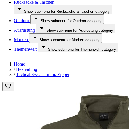
Rucksäcke & Taschen
Show submenu for Rucksäcke & Taschen category
Outdoor
Show submenu for Outdoor category
Ausrüstung
Show submenu for Ausrüstung category
Marken
Show submenu for Marken category
Themenwelt
Show submenu for Themenwelt category
Home
/
Bekleidung
/
Tactical Sweatshirt m. Zipper