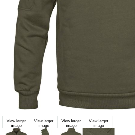
View larger
View larger
View larger
View larger
image
image
image
image