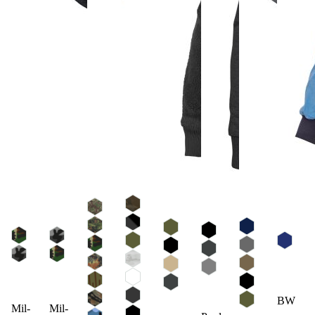
BW
Mil-
Mil-