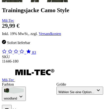
Trainingsjacke Camo Style
Mil-Tec
29,99 €
Inkl. 19% MwSt., zzgl.
Versandkosten
Sofort lieferbar
83
SKU
11446-180
Mil-Tec
Farbton
Größe
Wählen Sie eine Option...
woodland