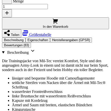
Menge
In den Warenkorb
Größentabelle
Teilen
Beschreibung
Eigenschaften
Herstellerangaben (GPSR)
Bewertungen (83)
Beschreibung
Die Trainingsjacke von Mil-Tec vereint Komfort, Style und den
angesagten Army-Look in einem und ist damit nicht nur beim Sport,
sondern auch in der Freizeit und beim Hobby ein toller Begleiter.
lässiger und bequeme Hoodie mit Camouflagemuster
seitliche Streifen vom Nacken über die Ärmel mit Mil-Tec®
Schriftzug
wasserfester Frontreißverschluss
linke Brusttasche mit wasserfestem Reißverschluss
Kapuze mit Kordelzug
Ärmel und Saum mit breiten, elastischen Bündchen
Kängurutasche