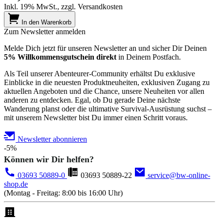
Inkl. 19% MwSt., zzgl. Versandkosten
In den Warenkorb
Zum Newsletter anmelden
Melde Dich jetzt für unseren Newsletter an und sicher Dir Deinen
5% Willkommensgutschein direkt
in Deinem Postfach.
Als Teil unserer Abenteurer-Community erhältst Du exklusive
Einblicke in die neuesten Produktneuheiten, exklusiven Zugang zu
aktuellen Angeboten und die Chance, unsere Neuheiten vor allen
anderen zu entdecken. Egal, ob Du gerade Deine nächste
Wanderung planst oder die ultimative Survival-Ausrüstung suchst –
mit unserem Newsletter bist Du immer einen Schritt voraus.
Newsletter abonnieren
-5%
Können wir Dir helfen?
03693 50889-0
03693 50889-22
service@bw-online-
shop.de
(Montag - Freitag: 8:00 bis 16:00 Uhr)