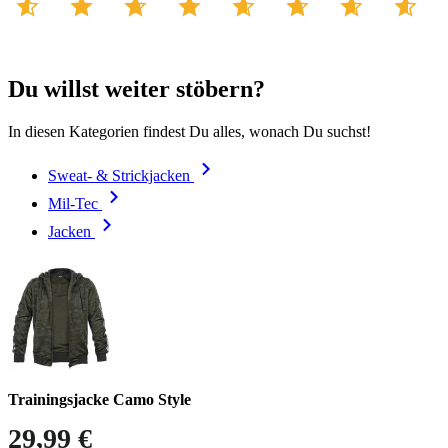
Du willst weiter stöbern?
In diesen Kategorien findest Du alles, wonach Du suchst!
Sweat- & Strickjacken
Mil-Tec
Jacken
Trainingsjacke Camo Style
29,99 €