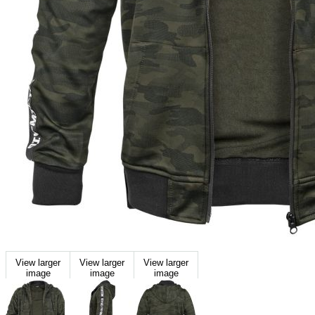
View larger
View larger
View larger
image
image
image