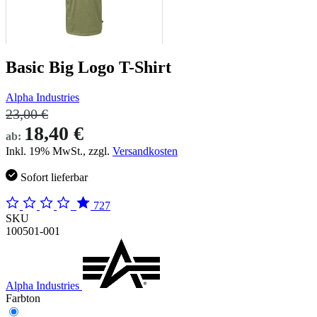
Basic Big Logo T-Shirt
Alpha Industries
23,00 €
18,40 €
ab:
Inkl. 19% MwSt., zzgl.
Versandkosten
Sofort lieferbar
727
SKU
100501-001
Alpha Industries
Farbton