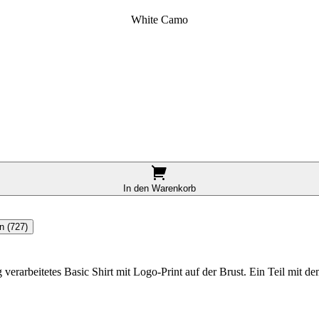
White Camo
In den Warenkorb
n (727)
 verarbeitetes Basic Shirt mit Logo-Print auf der Brust. Ein Teil mit 