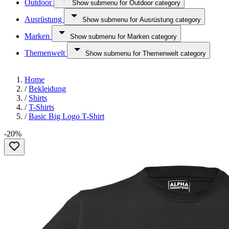
Outdoor
Show submenu for Outdoor category
Ausrüstung
Show submenu for Ausrüstung category
Marken
Show submenu for Marken category
Themenwelt
Show submenu for Themenwelt category
Home
/
Bekleidung
/
Shirts
/
T-Shirts
/
Basic Big Logo T-Shirt
-20%