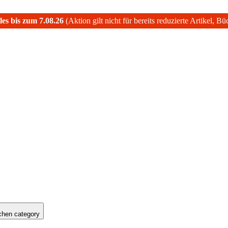
les bis zum 7.08.26
(Aktion gilt nicht für bereits reduzierte Artikel, B
hen category