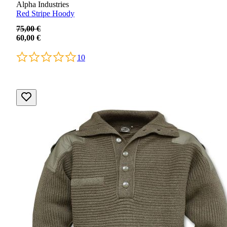
Alpha Industries
Red Stripe Hoody
75,00 €
60,00 €
10