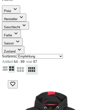
Preis
Hersteller
Geschlecht
Farbe
Saison
Zustand
Sortieren:
Artikel
64
-
80
von
87