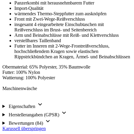
Panzerkombi mit herausnehmbarem Futter
Import-Qualität
wärmendes Thermo-Steppfutter zum ausknöpfen
Front mit Zwei-Wege-Reißverschluss
insgesamt 4 eingearbeitete Einschubtaschen mit
Reißverschluss im Brust- und Seitenbereich
Arm und Beinabschlüsse mit Reiß- und Klettverschluss
verstellbares Taillenband
Futter im Inneren mit 2-Wege-Frontreißverschluss,
hochschließendem Kragen sowie elastischen
Rippstrickbündchen an Kragen, Ärmel- und Beinabschlüssen
Obermaterial: 65% Polyester, 35% Baumwolle
Futter: 100% Nylon
Wattierung: 100% Polyester
Maschinenwäsche
Eigenschaften
Herstellerangaben (GPSR)
Bewertungen (84)
Karussell überspringen