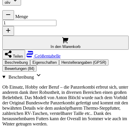
oliv
Menge
In den Warenkorb
Größentabelle
Teilen
Beschreibung
Eigenschaften
Herstellerangaben (GPSR)
Bewertungen (84)
Beschreibung
Ob Einsatz, Hobby oder Beruf – die Panzerkombi erfreut sich, unter
anderem dank ihrer Robustheit, in diversen Bereichen einen großen
Beliebtheit. Das Modell von Anton Blöchl wurde nach dem Vorbild
der Original Bundeswehr Panzerkombi gefertigt und kommt mit den
bewährten Details wie dem ausknöpfbarem Thermo-Steppfutter,
zahlreichen RV-Taschen, verstellbarer Taille etc.. Dank des
herausnehmbaren Futters kann der Overall im Sommer wie auch im
Winter getragen werden.