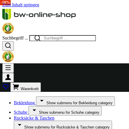
-15%
-10%
Zum Inhalt springen
Suchbegriff ...
Warenkorb
Bekleidung
Show submenu for Bekleidung category
Schuhe
Show submenu for Schuhe category
Rucksäcke & Taschen
Show submenu for Rucksäcke & Taschen category