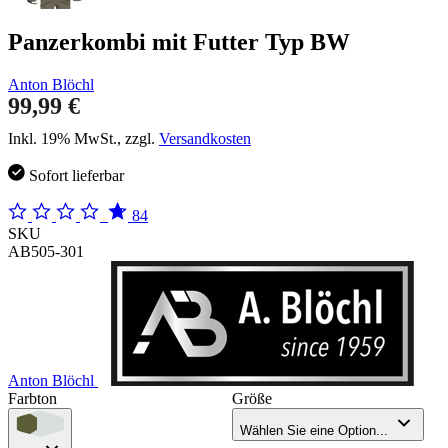
Panzerkombi mit Futter Typ BW
Anton Blöchl
99,99 €
Inkl. 19% MwSt., zzgl.
Versandkosten
Sofort lieferbar
84
SKU
AB505-301
Anton Blöchl
Farbton
Größe
Wählen Sie eine Option...