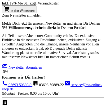
Inkl. 19% MwSt., zzgl. Versandkosten
In den Warenkorb
Zum Newsletter anmelden
Melde Dich jetzt für unseren Newsletter an und sicher Dir Deinen
5% Willkommensgutschein direkt
in Deinem Postfach.
Als Teil unserer Abenteurer-Community erhältst Du exklusive
Einblicke in die neuesten Produktneuheiten, exklusiven Zugang zu
aktuellen Angeboten und die Chance, unsere Neuheiten vor allen
anderen zu entdecken. Egal, ob Du gerade Deine nächste
Wanderung planst oder die ultimative Survival-Ausrüstung suchst –
mit unserem Newsletter bist Du immer einen Schritt voraus.
Newsletter abonnieren
-5%
Können wir Dir helfen?
03693 50889-0
03693 50889-22
service@bw-online-
shop.de
(Montag - Freitag: 8:00 bis 16:00 Uhr)