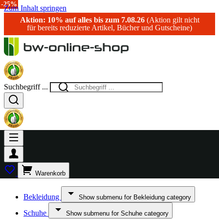
-25%
Zum Inhalt springen
Aktion: 10% auf alles bis zum 7.08.26
(Aktion gilt nicht
für bereits reduzierte Artikel, Bücher und Gutscheine)
Suchbegriff ...
Warenkorb
Bekleidung
Show submenu for Bekleidung category
Schuhe
Show submenu for Schuhe category