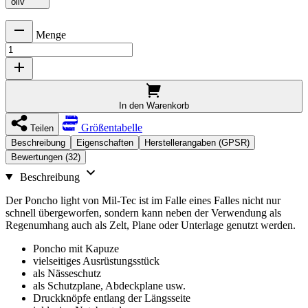
oliv
Menge
In den Warenkorb
Größentabelle
Teilen
Beschreibung
Eigenschaften
Herstellerangaben (GPSR)
Bewertungen (32)
Beschreibung
Der Poncho light von Mil-Tec ist im Falle eines Falles nicht nur
schnell übergeworfen, sondern kann neben der Verwendung als
Regenumhang auch als Zelt, Plane oder Unterlage genutzt werden.
Poncho mit Kapuze
vielseitiges Ausrüstungsstück
als Nässeschutz
als Schutzplane, Abdeckplane usw.
Druckknöpfe entlang der Längsseite