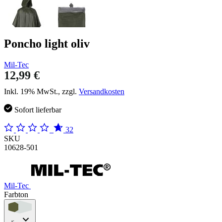
Poncho light oliv
Mil-Tec
12,99 €
Inkl. 19% MwSt., zzgl.
Versandkosten
Sofort lieferbar
32
SKU
10628-501
Mil-Tec
Farbton