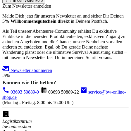
In den Warenkorb
Zum Newsletter anmelden
Melde Dich jetzt für unseren Newsletter an und sicher Dir Deinen
5% Willkommensgutschein direkt
in Deinem Postfach.
Als Teil unserer Abenteurer-Community erhältst Du exklusive
Einblicke in die neuesten Produktneuheiten, exklusiven Zugang zu
aktuellen Angeboten und die Chance, unsere Neuheiten vor allen
anderen zu entdecken. Egal, ob Du gerade Deine nächste
Wanderung planst oder die ultimative Survival-Ausrüstung suchst –
mit unserem Newsletter bist Du immer einen Schritt voraus.
Newsletter abonnieren
-5%
Können wir Dir helfen?
03693 50889-0
03693 50889-22
service@bw-online-
shop.de
(Montag - Freitag: 8:00 bis 16:00 Uhr)
Logistikzentrum
bw-online-shop