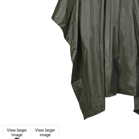
View larger
View larger
image
image