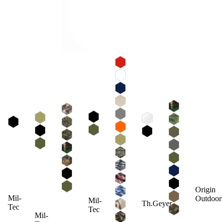
Origin
Mil-
Outdoor
Mil-
Th.Geyer
Tec
Tec
Mil-