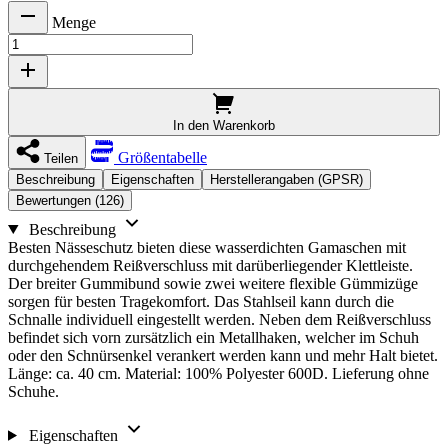
Menge
In den Warenkorb
Größentabelle
Teilen
Beschreibung
Eigenschaften
Herstellerangaben (GPSR)
Bewertungen (126)
Beschreibung
Besten Nässeschutz bieten diese wasserdichten Gamaschen mit
durchgehendem Reißverschluss mit darüberliegender Klettleiste.
Der breiter Gummibund sowie zwei weitere flexible Gümmizüge
sorgen für besten Tragekomfort. Das Stahlseil kann durch die
Schnalle individuell eingestellt werden. Neben dem Reißverschluss
befindet sich vorn zursätzlich ein Metallhaken, welcher im Schuh
oder den Schnürsenkel verankert werden kann und mehr Halt bietet.
Länge: ca. 40 cm. Material: 100% Polyester 600D. Lieferung ohne
Schuhe.
Eigenschaften