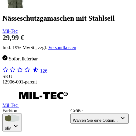
Nässeschutzgamaschen mit Stahlseil
Mil-Tec
29,99 €
Inkl. 19% MwSt., zzgl.
Versandkosten
Sofort lieferbar
126
SKU
12906-001-parent
Mil-Tec
Farbton
Größe
Wählen Sie eine Option...
oliv