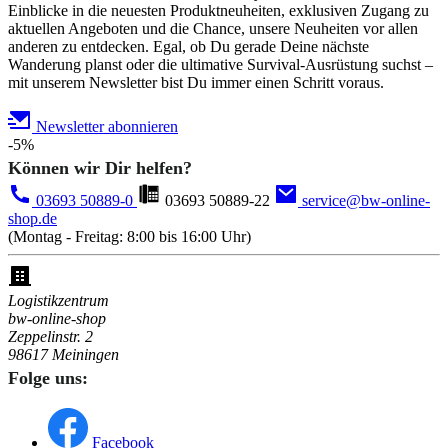
Einblicke in die neuesten Produktneuheiten, exklusiven Zugang zu
aktuellen Angeboten und die Chance, unsere Neuheiten vor allen
anderen zu entdecken. Egal, ob Du gerade Deine nächste
Wanderung planst oder die ultimative Survival-Ausrüstung suchst –
mit unserem Newsletter bist Du immer einen Schritt voraus.
Newsletter abonnieren
-5%
Können wir Dir helfen?
03693 50889-0
03693 50889-22
service@bw-online-
shop.de
(Montag - Freitag: 8:00 bis 16:00 Uhr)
Logistikzentrum
bw-online-shop
Zeppelinstr. 2
98617 Meiningen
Folge uns:
Facebook