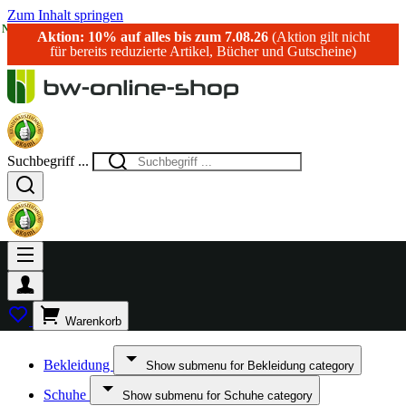
Zum Inhalt springen
NEU!
Aktion: 10% auf alles bis zum 7.08.26
(Aktion gilt nicht
für bereits reduzierte Artikel, Bücher und Gutscheine)
Suchbegriff ...
Warenkorb
Bekleidung
Show submenu for Bekleidung category
Schuhe
Show submenu for Schuhe category