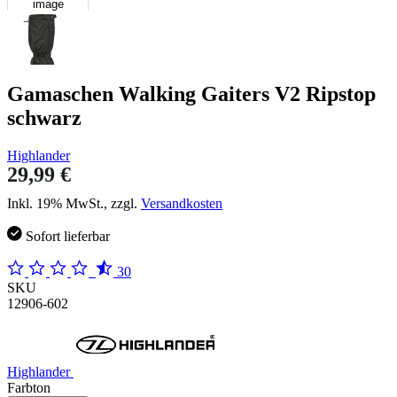
image
Gamaschen Walking Gaiters V2 Ripstop
schwarz
Highlander
29,99 €
Inkl. 19% MwSt., zzgl.
Versandkosten
Sofort lieferbar
30
SKU
12906-602
Highlander
Farbton