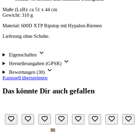
Maße (LxB): ca 51 x 44 cm
Gewicht: 310 g
Material: 600D XTP Ripstop mit Hypalon-Riemen
Lieferung ohne Schuhe.
Eigenschaften
Herstellerangaben (GPSR)
Bewertungen (30)
Karussell überspringen
Das könnte Dir auch gefallen