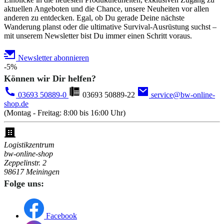
aktuellen Angeboten und die Chance, unsere Neuheiten vor allen
anderen zu entdecken. Egal, ob Du gerade Deine nächste
Wanderung planst oder die ultimative Survival-Ausrüstung suchst –
mit unserem Newsletter bist Du immer einen Schritt voraus.
Newsletter abonnieren
-5%
Können wir Dir helfen?
03693 50889-0
03693 50889-22
service@bw-online-
shop.de
(Montag - Freitag: 8:00 bis 16:00 Uhr)
Logistikzentrum
bw-online-shop
Zeppelinstr. 2
98617 Meiningen
Folge uns:
Facebook