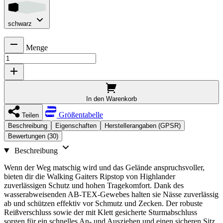
schwarz
Menge
In den Warenkorb
Größentabelle
Teilen
Beschreibung
Eigenschaften
Herstellerangaben (GPSR)
Bewertungen (30)
Beschreibung
Wenn der Weg matschig wird und das Gelände anspruchsvoller,
bieten dir die Walking Gaiters Ripstop von Highlander
zuverlässigen Schutz und hohen Tragekomfort. Dank des
wasserabweisenden AB-TEX-Gewebes halten sie Nässe zuverlässig
ab und schützen effektiv vor Schmutz und Zecken. Der robuste
Reißverschluss sowie der mit Klett gesicherte Sturmabschluss
sorgen für ein schnelles An- und Ausziehen und einen sicheren Sitz.