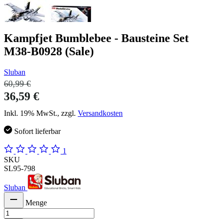
Kampfjet Bumblebee - Bausteine Set
M38-B0928 (Sale)
Sluban
60,99 €
36,59 €
Inkl. 19% MwSt., zzgl.
Versandkosten
Sofort lieferbar
1
SKU
SL95-798
Sluban
Menge