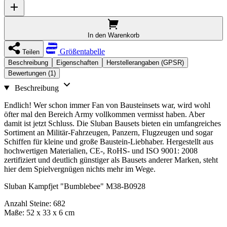
In den Warenkorb
Größentabelle
Teilen
Beschreibung
Eigenschaften
Herstellerangaben (GPSR)
Bewertungen (1)
Beschreibung
Endlich! Wer schon immer Fan von Bausteinsets war, wird wohl
öfter mal den Bereich Army vollkommen vermisst haben. Aber
damit ist jetzt Schluss. Die Sluban Bausets bieten ein umfangreiches
Sortiment an Militär-Fahrzeugen, Panzern, Flugzeugen und sogar
Schiffen für kleine und große Baustein-Liebhaber. Hergestellt aus
hochwertigen Materialien, CE-, RoHS- und ISO 9001: 2008
zertifiziert und deutlich günstiger als Bausets anderer Marken, steht
hier dem Spielvergnügen nichts mehr im Wege.
Sluban Kampfjet "Bumblebee" M38-B0928
Anzahl Steine: 682
Maße: 52 x 33 x 6 cm