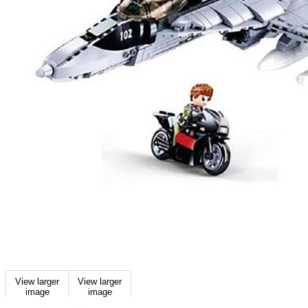
View larger
View larger
image
image