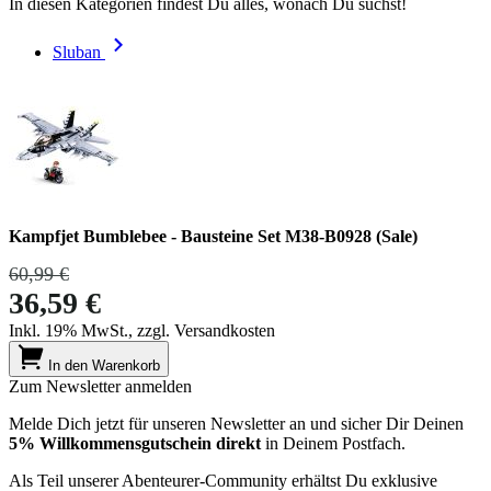
In diesen Kategorien findest Du alles, wonach Du suchst!
Sluban
Kampfjet Bumblebee - Bausteine Set M38-B0928 (Sale)
60,99 €
36,59 €
Inkl. 19% MwSt., zzgl. Versandkosten
In den Warenkorb
Zum Newsletter anmelden
Melde Dich jetzt für unseren Newsletter an und sicher Dir Deinen
5% Willkommensgutschein direkt
in Deinem Postfach.
Als Teil unserer Abenteurer-Community erhältst Du exklusive