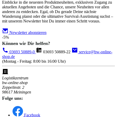
Einblicke in die neuesten Produktneuheiten, exklusiven Zugang zu
aktuellen Angeboten und die Chance, unsere Neuheiten vor allen
anderen zu entdecken. Egal, ob Du gerade Deine nächste
Wanderung planst oder die ultimative Survival-Ausrüstung suchst –
mit unserem Newsletter bist Du immer einen Schritt voraus.
Newsletter abonnieren
-5%
Können wir Dir helfen?
03693 50889-0
03693 50889-22
service@bw-online-
shop.de
(Montag - Freitag: 8:00 bis 16:00 Uhr)
Logistikzentrum
bw-online-shop
Zeppelinstr. 2
98617 Meiningen
Folge uns:
Facebook