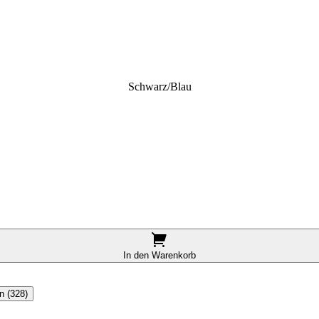
Schwarz/blau
In den Warenkorb
n (328)