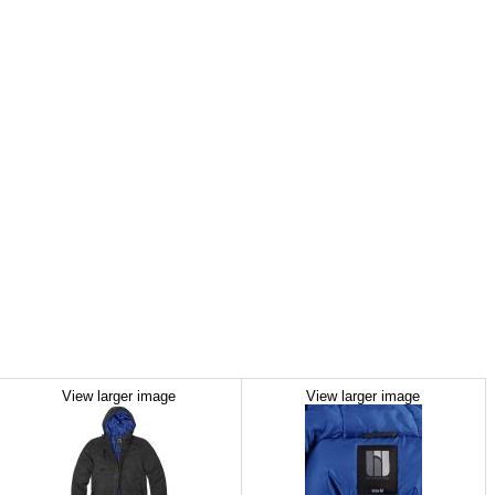
View larger image
View larger image