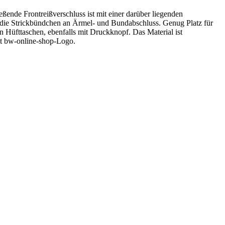
ende Frontreißverschluss ist mit einer darüber liegenden
h die Strickbündchen an Ärmel- und Bundabschluss. Genug Platz für
n Hüfttaschen, ebenfalls mit Druckknopf. Das Material ist
it bw-online-shop-Logo.