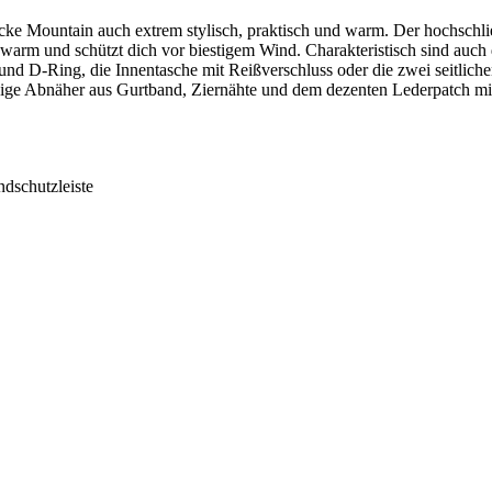
ke Mountain auch extrem stylisch, praktisch und warm. Der hochschließ
 warm und schützt dich vor biestigem Wind. Charakteristisch sind auc
nd D-Ring, die Innentasche mit Reißverschluss oder die zwei seitliche
nige Abnäher aus Gurtband, Ziernähte und dem dezenten Lederpatch m
ndschutzleiste