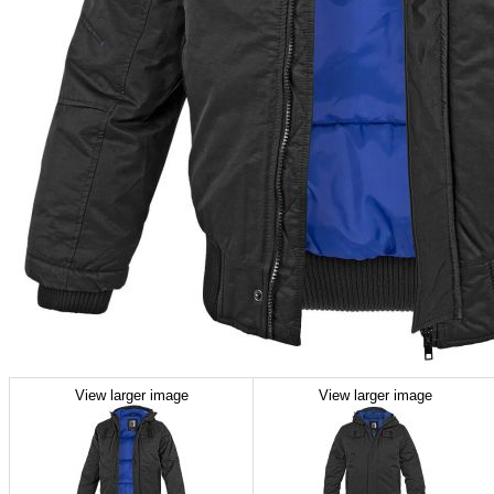
View larger image
View larger image