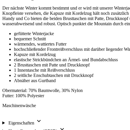
Der nächste Winter kommt bestimmt und er wird mit unserer Winterjac
Knopfleiste versehen, die Kapuze mit Kordelzug hält noch zusätzlich
Handy und Co bieten die beiden Brusttaschen mit Patte, Druckknopf u
wasserabweisend und robust. Optisch punktet die Mountain durch ei
gefütterte Winterjacke
bequemer Schnitt
wärmendes, wattiertes Futter
hochschließender Frontreißverschluss mit darüber liegender Wi
Kapuze mit Kordelzug
elastische Strickbündchen an Ärmel- und Bundabschluss
2 Brusttaschen mit Patte und Druckknopf
1 Innentasche mit Reißverschluss
2 seitliche Enschubtaschen mit Druckknopf
Abnäher aus Gurtband
Obermaterial: 70% Baumwolle, 30% Nylon
Futter: 100% Polyester
Maschinenwäsche
Eigenschaften