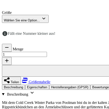
Größe
Wählen Sie eine Option...
Fällt eine Nummer kleiner aus!
Menge
Größentabelle
Teilen
Beschreibung
Eigenschaften
Herstellerangaben (GPSR)
Bewertunge
Beschreibung
Mit dem Cold Creek Winter Parka von Poolman bist du in der kalten J
Rippstrickbündchen an den Ärmelabschlüssen und der gefütterten Kap