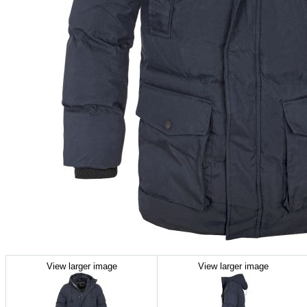
View larger image
View larger image