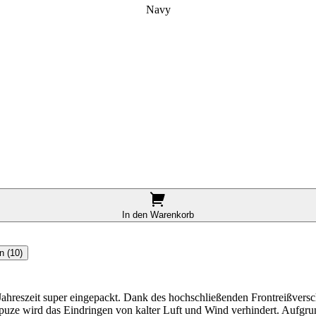
Navy
In den Warenkorb
n (10)
ahreszeit super eingepackt. Dank des hochschließenden Frontreißversch
uze wird das Eindringen von kalter Luft und Wind verhindert. Aufgrun