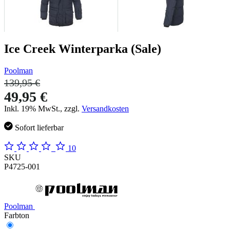
Ice Creek Winterparka (Sale)
Poolman
139,95 €
49,95 €
Inkl. 19% MwSt., zzgl.
Versandkosten
Sofort lieferbar
10
SKU
P4725-001
Poolman
Farbton