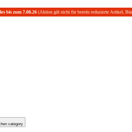
les bis zum 7.08.26
(Aktion gilt nicht für bereits reduzierte Artikel, B
hen category