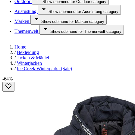
Outdoor
Show submenu for Outdoor category
Ausrüstung
Show submenu for Ausrüstung category
Marken
Show submenu for Marken category
Themenwelt
Show submenu for Themenwelt category
Home
/
Bekleidung
/
Jacken & Mäntel
/
Winterjacken
/
Ice Creek Winterparka (Sale)
-64%