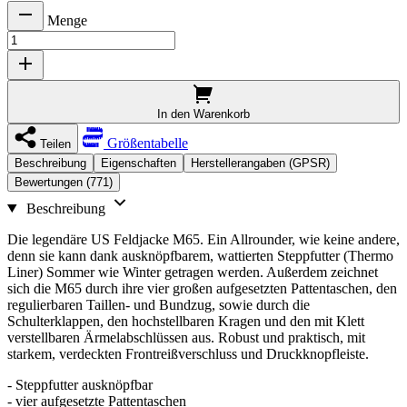
Menge
In den Warenkorb
Größentabelle
Teilen
Beschreibung
Eigenschaften
Herstellerangaben (GPSR)
Bewertungen (771)
Beschreibung
Die legendäre US Feldjacke M65. Ein Allrounder, wie keine andere,
denn sie kann dank ausknöpfbarem, wattierten Steppfutter (Thermo
Liner) Sommer wie Winter getragen werden. Außerdem zeichnet
sich die M65 durch ihre vier großen aufgesetzten Pattentaschen, den
regulierbaren Taillen- und Bundzug, sowie durch die
Schulterklappen, den hochstellbaren Kragen und den mit Klett
verstellbaren Ärmelabschlüssen aus. Robust und praktisch, mit
starkem, verdeckten Frontreißverschluss und Druckknopfleiste.
- Steppfutter ausknöpfbar
- vier aufgesetzte Pattentaschen