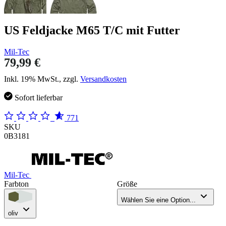
US Feldjacke M65 T/C mit Futter
Mil-Tec
79,99 €
Inkl. 19% MwSt., zzgl.
Versandkosten
Sofort lieferbar
771
SKU
0B3181
Mil-Tec
Farbton
Größe
Wählen Sie eine Option...
oliv