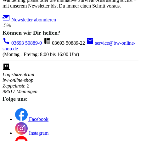
Wanderung planst oder die ultimative Survival-Ausrüstung suchst –
mit unserem Newsletter bist Du immer einen Schritt voraus.
Newsletter abonnieren
-5%
Können wir Dir helfen?
03693 50889-0
03693 50889-22
service@bw-online-
shop.de
(Montag - Freitag: 8:00 bis 16:00 Uhr)
Logistikzentrum
bw-online-shop
Zeppelinstr. 2
98617 Meiningen
Folge uns:
Facebook
Instagram