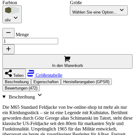
Farbton
Größe
Wählen Sie eine Option...
oliv
Menge
In den Warenkorb
Größentabelle
Teilen
Beschreibung
Eigenschaften
Herstellerangaben (GPSR)
Bewertungen (472)
Beschreibung
Die M65 Standard Feldjacke von bw-online-shop ist mehr als nur
ein Kleidungsstück – sie ist eine Legende mit Kultstatus. Berühmt
geworden durch Götz George alias Schimanski im Tatort, steht diese
klassische US-Feldjacke seit den 80ern für markanten Style und
Funktionalität. Ursprünglich 1965 für das Militär entwickelt,
überzeugt sie heute als zuverlässiger Begleiter für Alltag, Freizeit