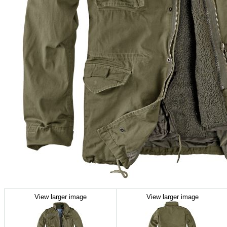
View larger image
View larger image