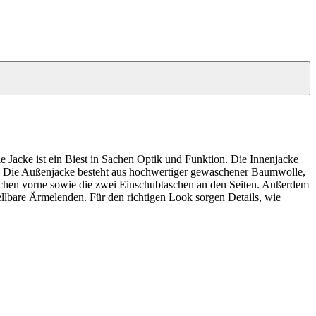
 Jacke ist ein Biest in Sachen Optik und Funktion. Die Innenjacke
e. Die Außenjacke besteht aus hochwertiger gewaschener Baumwolle,
aschen vorne sowie die zwei Einschubtaschen an den Seiten. Außerdem
llbare Ärmelenden. Für den richtigen Look sorgen Details, wie