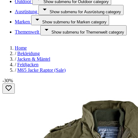
Outdoor
Show submenu for Outdoor category
Ausrüstung
Show submenu for Ausrüstung category
Marken
Show submenu for Marken category
Themenwelt
Show submenu for Themenwelt category
Home
/
Bekleidung
/
Jacken & Mäntel
/
Feldjacken
/
M65 Jacke Raptor (Sale)
-30%