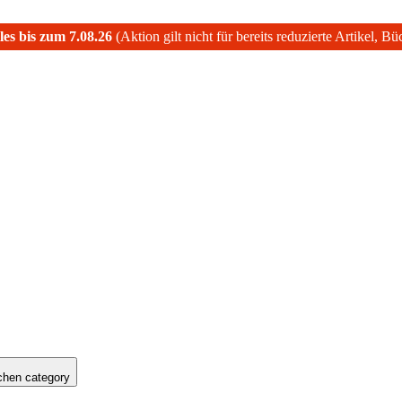
les bis zum 7.08.26
(Aktion gilt nicht für bereits reduzierte Artikel, B
hen category