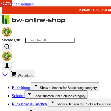
-20%
-12%
Zum Inhalt springen
Aktion: 10% auf al
Suchbegriff ...
Warenkorb
Bekleidung
Show submenu for Bekleidung category
Schuhe
Show submenu for Schuhe category
Rucksäcke & Taschen
Show submenu for Rucksäcke & Tasc