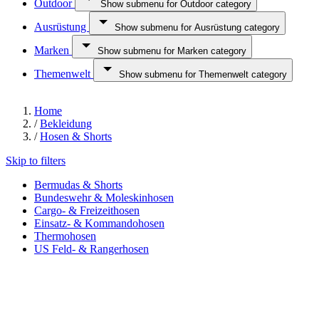
Outdoor
Show submenu for Outdoor category
Ausrüstung
Show submenu for Ausrüstung category
Marken
Show submenu for Marken category
Themenwelt
Show submenu for Themenwelt category
Home
/
Bekleidung
/
Hosen & Shorts
Skip to filters
Bermudas & Shorts
Bundeswehr & Moleskinhosen
Cargo- & Freizeithosen
Einsatz- & Kommandohosen
Thermohosen
US Feld- & Rangerhosen