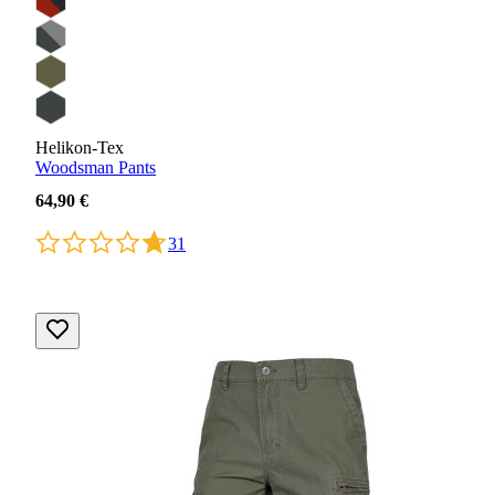
Helikon-Tex
Woodsman Pants
64,90 €
31