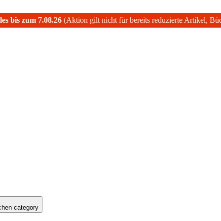
les bis zum 7.08.26
(Aktion gilt nicht für bereits reduzierte Artikel, B
hen category