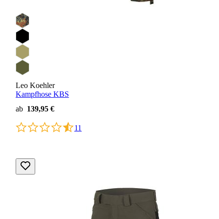
Leo Koehler
Kampfhose KBS
ab
139,95 €
11